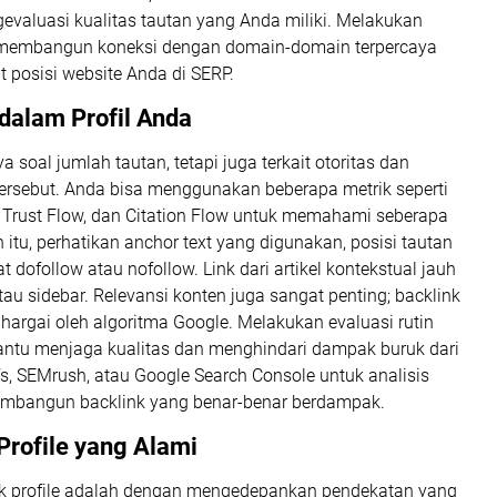
evaluasi kualitas tautan yang Anda miliki. Melakukan
s membangun koneksi dengan domain-domain terpercaya
 posisi website Anda di SERP.
 dalam Profil Anda
a soal jumlah tautan, tetapi juga terkait otoritas dan
tersebut. Anda bisa menggunakan beberapa metrik seperti
), Trust Flow, dan Citation Flow untuk memahami seberapa
 itu, perhatikan anchor text yang digunakan, posisi tautan
t dofollow atau nofollow. Link dari artikel kontekstual jauh
atau sidebar. Relevansi konten juga sangat penting; backlink
ihargai oleh algoritma Google. Melakukan evaluasi rutin
antu menjaga kualitas dan menghindari dampak buruk dari
fs, SEMrush, atau Google Search Console untuk analisis
embangun backlink yang benar-benar berdampak.
rofile yang Alami
nk profile adalah dengan mengedepankan pendekatan yang