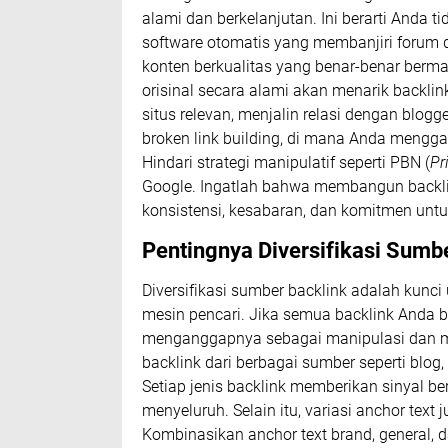
alami dan berkelanjutan. Ini berarti And
software otomatis yang membanjiri forum 
konten berkualitas yang benar-benar berma
orisinal secara alami akan menarik backlin
situs relevan, menjalin relasi dengan blog
broken link building, di mana Anda menggan
Hindari strategi manipulatif seperti PBN (
Pr
Google. Ingatlah bahwa membangun backli
konsistensi, kesabaran, dan komitmen untu
Pentingnya Diversifikasi Sumb
Diversifikasi sumber backlink adalah kunci
mesin pencari. Jika semua backlink Anda be
menganggapnya sebagai manipulasi dan mem
backlink dari berbagai sumber seperti blog, 
Setiap jenis backlink memberikan sinyal 
menyeluruh. Selain itu, variasi anchor text
Kombinasikan anchor text brand, general, 