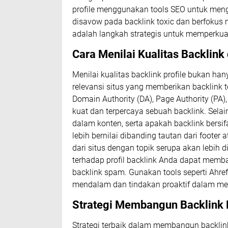
profile menggunakan tools SEO untuk meng
disavow pada backlink toxic dan berfoku
adalah langkah strategis untuk memperkuat
Cara Menilai Kualitas Backlink
Menilai kualitas backlink profile bukan hany
relevansi situs yang memberikan backlink 
Domain Authority (DA), Page Authority (PA
kuat dan terpercaya sebuah backlink. Selain
dalam konten, serta apakah backlink bersifa
lebih bernilai dibanding tautan dari footer 
dari situs dengan topik serupa akan lebih d
terhadap profil backlink Anda dapat memb
backlink spam. Gunakan tools seperti Ahre
mendalam dan tindakan proaktif dalam m
Strategi Membangun Backlink P
Strategi terbaik dalam membangun backli