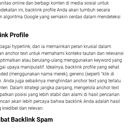
itas online dan berbagi konten di media sosial untuk
ekatan ini, backlink profile Anda akan tumbuh secara
an algoritma Google yang semakin cerdas dalam mendeteksi
nk Profile
bagai hyperlink, dan ia memainkan peran krusial dalam
kan anchor text untuk memahami konteks tautan dan relevansi
 dioptimalkan atau berulang-ulang menggunakan keyword yang
upaya manipulatif. Idealnya, backlink profile yang sehat
anded (menggunakan nama merek), generic (seperti "klik di
an. Anda juga sebaiknya menghindari anchor text yang terlalu
en. Dalam strategi jangka panjang, mengelola anchor text
an posisi yang lebih stabil dan alami di hasil pencarian.
ncari akan lebih percaya bahwa backlink Anda adalah hasil
 kredibel dan relevan.
ibat Backlink Spam