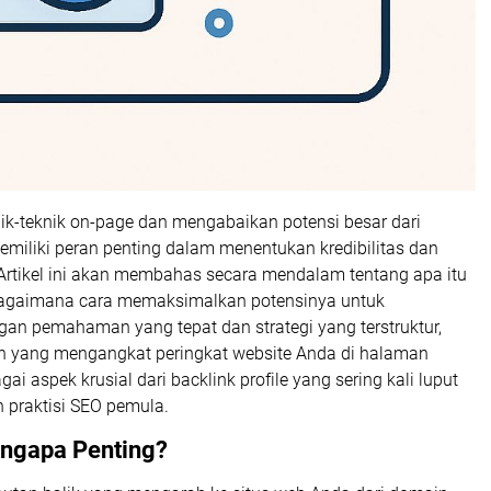
nik-teknik on-page dan mengabaikan potensi besar dari
 memiliki peran penting dalam menentukan kredibilitas dan
 Artikel ini akan membahas secara mendalam tentang apa itu
n bagaimana cara memaksimalkan potensinya untuk
gan pemahaman yang tepat dan strategi yang terstruktur,
puh yang mengangkat peringkat website Anda di halaman
gai aspek krusial dari backlink profile yang sering kali luput
n praktisi SEO pemula.
engapa Penting?