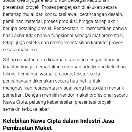
solusi kreatif juga efektif untuk berbagai kebutuhan
presentasi proyek. Proses pengerjaan dilakukan secara
bertahap mulai dari konsultasi awal, perancangan desain,
pemilihan material, proses produksi, hingga tahap akhir
berupa detailing presisi. Pendekatan ini memastikan bahwa
hasil akhir tidak hanya fungsional sebagai alat presentasi,
tetapi juga estetis dan mempresentasikan karakter proyek
secara maksimal.
Setiap miniatur atau diorama dirancang dengan standar
kualitas tinggi, memadukan sentuhan artistik dan ketelitian
teknis. Pemilihan warna, proporsi, tekstur, serta
pencahayaan dikerjakan secara hati-hati untuk
menghasilkan representasi visual yang hidup dan menarik
perhatian. Dengan memilih vendor maket profesional seperti
Nawa Cipta, peluang keberhasilan presentasi proyek
semakin terbuka lebar.
Kelebihan Nawa Cipta dalam Industri Jasa
Pembuatan Maket