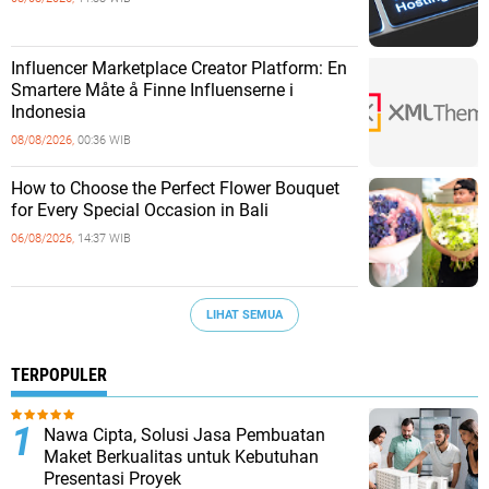
Influencer Marketplace Creator Platform: En
Smartere Måte å Finne Influenserne i
Indonesia
08/08/2026,
00:36 WIB
How to Choose the Perfect Flower Bouquet
for Every Special Occasion in Bali
06/08/2026,
14:37 WIB
LIHAT SEMUA
TERPOPULER
Nawa Cipta, Solusi Jasa Pembuatan
Maket Berkualitas untuk Kebutuhan
Presentasi Proyek