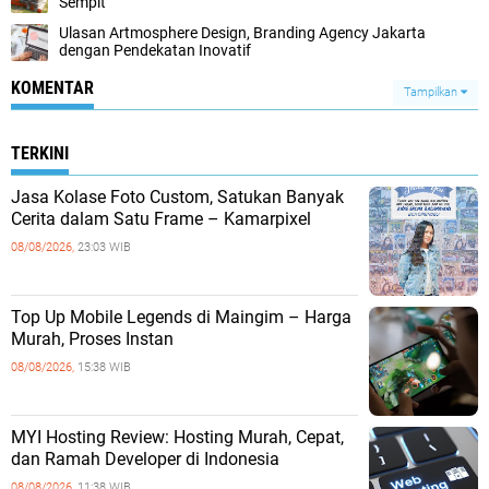
Sempit
Ulasan Artmosphere Design, Branding Agency Jakarta
dengan Pendekatan Inovatif
KOMENTAR
Tampilkan
TERKINI
Jasa Kolase Foto Custom, Satukan Banyak
Cerita dalam Satu Frame – Kamarpixel
08/08/2026,
23:03 WIB
Top Up Mobile Legends di Maingim – Harga
Murah, Proses Instan
08/08/2026,
15:38 WIB
MYI Hosting Review: Hosting Murah, Cepat,
dan Ramah Developer di Indonesia
08/08/2026,
11:38 WIB