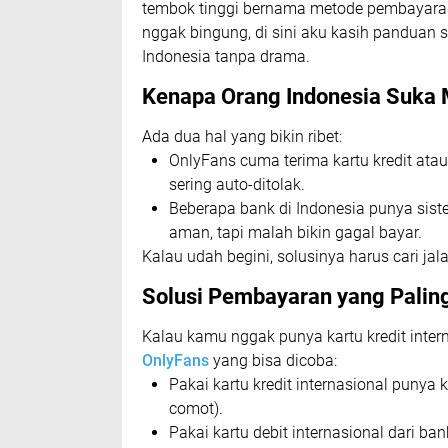
tembok tinggi bernama metode pembayaran 
nggak bingung, di sini aku kasih panduan 
Indonesia tanpa drama.
Kenapa Orang Indonesia Suka
Ada dua hal yang bikin ribet:
OnlyFans cuma terima kartu kredit atau 
sering auto-ditolak.
Beberapa bank di Indonesia punya sist
aman, tapi malah bikin gagal bayar.
Kalau udah begini, solusinya harus cari jalan
Solusi Pembayaran yang Palin
Kalau kamu nggak punya kartu kredit inter
OnlyFans
yang bisa dicoba:
Pakai kartu kredit internasional punya 
comot).
Pakai kartu debit internasional dari b