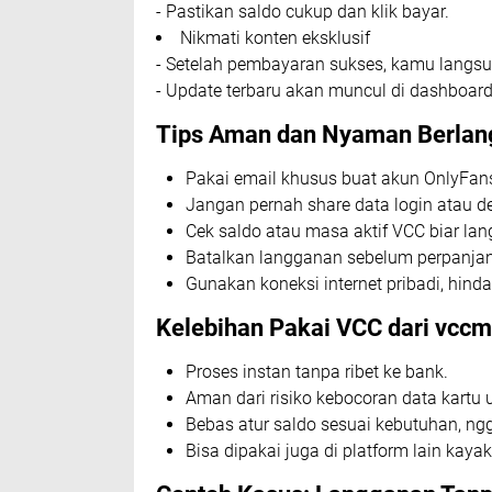
- Pastikan saldo cukup dan klik bayar.
Nikmati konten eksklusif
- Setelah pembayaran sukses, kamu langsun
- Update terbaru akan muncul di dashboar
Tips Aman dan Nyaman Berlan
Pakai email khusus buat akun OnlyFans 
Jangan pernah share data login atau de
Cek saldo atau masa aktif VCC biar lan
Batalkan langganan sebelum perpanjan
Gunakan koneksi internet pribadi, hindar
Kelebihan Pakai VCC dari vccm
Proses instan tanpa ribet ke bank.
Aman dari risiko kebocoran data kartu 
Bebas atur saldo sesuai kebutuhan, ngg
Bisa dipakai juga di platform lain kayak 