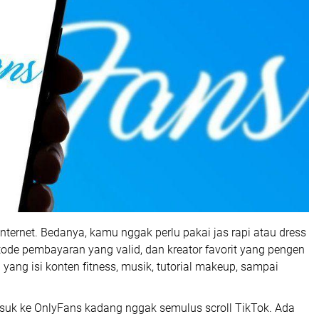
internet. Bedanya, kamu nggak perlu pakai jas rapi atau dress
de pembayaran yang valid, dan kreator favorit yang pengen
ng isi konten fitness, musik, tutorial makeup, sampai
suk ke OnlyFans kadang nggak semulus scroll TikTok. Ada