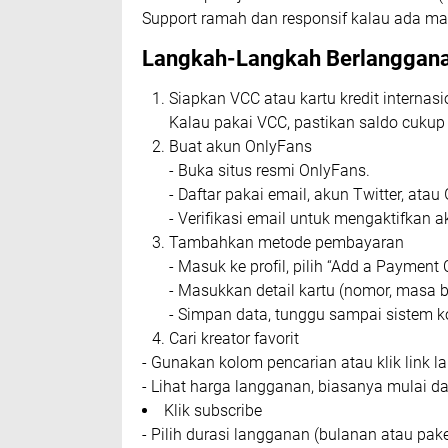
Support ramah dan responsif kalau ada ma
Langkah-Langkah Berlangganan
Siapkan VCC atau kartu kredit internasi
Kalau pakai VCC, pastikan saldo cuku
Buat akun OnlyFans
- Buka situs resmi OnlyFans.
- Daftar pakai email, akun Twitter, atau
- Verifikasi email untuk mengaktifkan a
Tambahkan metode pembayaran
- Masuk ke profil, pilih “Add a Payment 
- Masukkan detail kartu (nomor, masa be
- Simpan data, tunggu sampai sistem k
Cari kreator favorit
- Gunakan kolom pencarian atau klik link l
- Lihat harga langganan, biasanya mulai da
Klik subscribe
- Pilih durasi langganan (bulanan atau pak