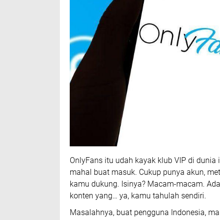
OnlyFans itu udah kayak klub VIP di dunia 
mahal buat masuk. Cukup punya akun, meto
kamu dukung. Isinya? Macam-macam. Ada ya
konten yang… ya, kamu tahulah sendiri.
Masalahnya, buat pengguna Indonesia, ma