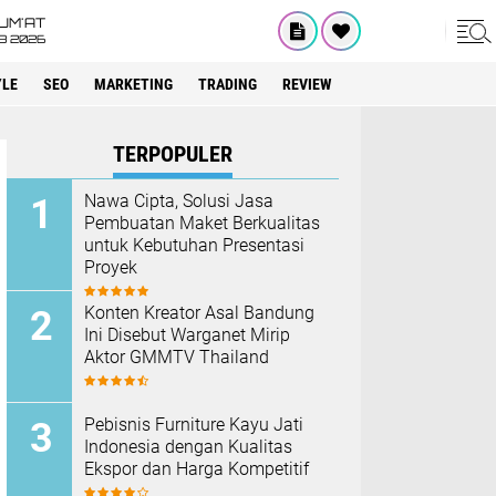
UM'AT
08 2026
YLE
SEO
MARKETING
TRADING
REVIEW
TERPOPULER
Nawa Cipta, Solusi Jasa
Pembuatan Maket Berkualitas
untuk Kebutuhan Presentasi
Proyek
Konten Kreator Asal Bandung
Ini Disebut Warganet Mirip
Aktor GMMTV Thailand
Pebisnis Furniture Kayu Jati
Indonesia dengan Kualitas
Ekspor dan Harga Kompetitif