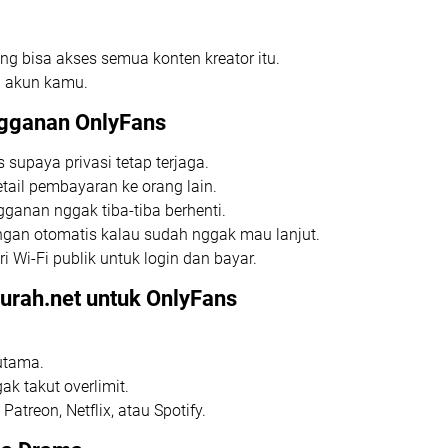
g bisa akses semua konten kreator itu.
d akun kamu.
gganan OnlyFans
supaya privasi tetap terjaga.
tail pembayaran ke orang lain.
gganan nggak tiba-tiba berhenti.
gan otomatis kalau sudah nggak mau lanjut.
i Wi-Fi publik untuk login dan bayar.
urah.net untuk OnlyFans
utama.
ak takut overlimit.
Patreon, Netflix, atau Spotify.