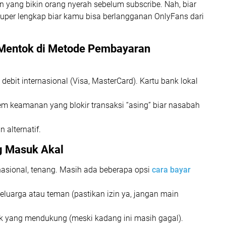
yang bikin orang nyerah sebelum subscribe. Nah, biar
super lengkap biar kamu bisa berlangganan OnlyFans dari
 Mentok di Metode Pembayaran
debit internasional (Visa, MasterCard). Kartu bank lokal
em keamanan yang blokir transaksi “asing” biar nasabah
 alternatif.
g Masuk Akal
nasional, tenang. Masih ada beberapa opsi
cara bayar
keluarga atau teman (pastikan izin ya, jangan main
ank yang mendukung (meski kadang ini masih gagal).