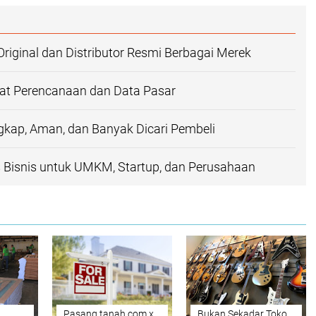
Original dan Distributor Resmi Berbagai Merek
at Perencanaan dan Data Pasar
kap, Aman, dan Banyak Dicari Pembeli
as Bisnis untuk UMKM, Startup, dan Perusahaan
Pasang.tanah.com x
Bukan Sekadar Toko