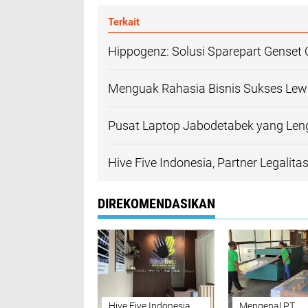
Terkait
Hippogenz: Solusi Sparepart Genset 
Menguak Rahasia Bisnis Sukses Lew
Pusat Laptop Jabodetabek yang Leng
Hive Five Indonesia, Partner Legalit
DIREKOMENDASIKAN
Hive Five Indonesia,
Mengenal PT.