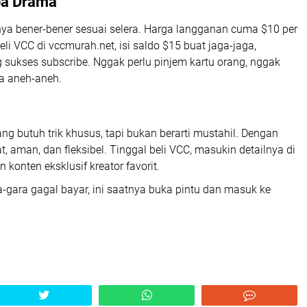
pa Drama
a bener-bener sesuai selera. Harga langganan cuma $10 per
beli VCC di vccmurah.net, isi saldo $15 buat jaga-jaga,
 sukses subscribe. Nggak perlu pinjem kartu orang, nggak
ya aneh-aneh.
 butuh trik khusus, tapi bukan berarti mustahil. Dengan
, aman, dan fleksibel. Tinggal beli VCC, masukin detailnya di
konten eksklusif kreator favorit.
a-gara gagal bayar, ini saatnya buka pintu dan masuk ke