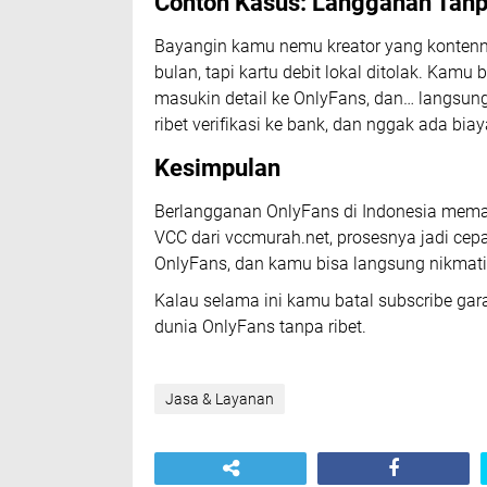
Contoh Kasus: Langganan Tan
Bayangin kamu nemu kreator yang kontenny
bulan, tapi kartu debit lokal ditolak. Kamu 
masukin detail ke OnlyFans, dan… langsung
ribet verifikasi ke bank, dan nggak ada bia
Kesimpulan
Berlangganan OnlyFans di Indonesia memang
VCC dari vccmurah.net, prosesnya jadi cepat
OnlyFans, dan kamu bisa langsung nikmatin 
Kalau selama ini kamu batal subscribe gar
dunia OnlyFans tanpa ribet.
Jasa & Layanan