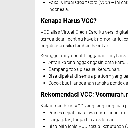
Pakai Virtual Credit Card (VCC) – ini c
Indonesia.
Kenapa Harus VCC?
VCC alias Virtual Credit Card itu versi digit
semua detail penting kayak nomor kartu, ex
nggak ada risiko tagihan bengkak.
Keunggulannya buat langganan OnlyFans:
Aman karena nggak ngasih data kartu 
Gampang top up sesuai kebutuhan.
Bisa dipakai di semua platform yang ter
Cocok buat langganan jangka pendek a
Rekomendasi VCC: Vccmurah.n
Kalau mau bikin VCC yang langsung siap p
Proses cepat, biasanya cuma beberapa
Harga jelas, tanpa biaya siluman.
Bisa pilih jenis VCC sesuai kebutuhan (O