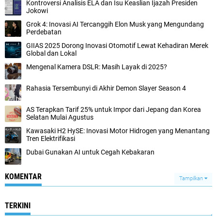
Kontroversi Analisis ELA dan Isu Keaslian Ijazah Presiden
Jokowi
Grok 4: Inovasi AI Tercanggih Elon Musk yang Mengundang
Perdebatan
GIIAS 2025 Dorong Inovasi Otomotif Lewat Kehadiran Merek
Global dan Lokal
Mengenal Kamera DSLR: Masih Layak di 2025?
Rahasia Tersembunyi di Akhir Demon Slayer Season 4
AS Terapkan Tarif 25% untuk Impor dari Jepang dan Korea
Selatan Mulai Agustus
Kawasaki H2 HySE: Inovasi Motor Hidrogen yang Menantang
Tren Elektrifikasi
Dubai Gunakan AI untuk Cegah Kebakaran
KOMENTAR
Tampilkan
TERKINI