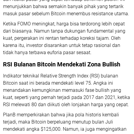
menunjukkan bahwa semakin banyak pihak yang tertarik
masuk pasar sebelum Bitcoin menembus resistance utama.
Ketika FOMO meningkat, harga bisa terdorong lebih cepat
dari biasanya. Namun tanpa dukungan fundamental yang
kuat, pergerakan ini rentan terhadap koreksi tajam. Oleh
karena itu, investor disarankan untuk tetap rasional dan
tidak hanya terbawa euforia pasar sesaat.
RSI Bulanan Bitcoin Mendekati Zona Bullish
Indikator teknikal Relative Strength Index (RSI) bulanan
Bitcoin saat ini berada mendekati level 75. Angka ini
menandakan kemungkinan memasuki fase bullish yang
kuat, seperti yang pernah terjadi pada 2017 dan 2021, ketika
RSI melewati 80 dan diikuti oleh lonjakan harga yang cepat.
PlanB memperkirakan bahwa jika pola historis kembali
terjadi, maka Bitcoin berpeluang menutup bulan Juli
mendekati angka $125,000. Namun, ia juga mengingatkan