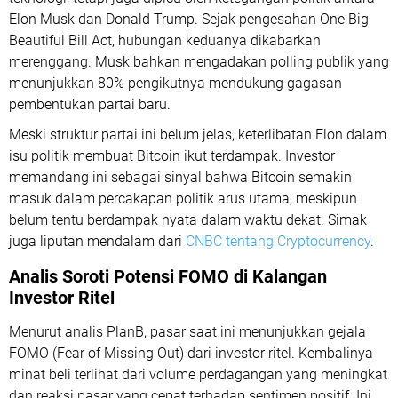
Elon Musk dan Donald Trump. Sejak pengesahan One Big
Beautiful Bill Act, hubungan keduanya dikabarkan
merenggang. Musk bahkan mengadakan polling publik yang
menunjukkan 80% pengikutnya mendukung gagasan
pembentukan partai baru.
Meski struktur partai ini belum jelas, keterlibatan Elon dalam
isu politik membuat Bitcoin ikut terdampak. Investor
memandang ini sebagai sinyal bahwa Bitcoin semakin
masuk dalam percakapan politik arus utama, meskipun
belum tentu berdampak nyata dalam waktu dekat. Simak
juga liputan mendalam dari
CNBC tentang Cryptocurrency
.
Analis Soroti Potensi FOMO di Kalangan
Investor Ritel
Menurut analis PlanB, pasar saat ini menunjukkan gejala
FOMO (Fear of Missing Out) dari investor ritel. Kembalinya
minat beli terlihat dari volume perdagangan yang meningkat
dan reaksi pasar yang cepat terhadap sentimen positif. Ini