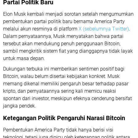
Partai Politik Baru
Elon Musk kembali menjadi sorotan setelah mengumumkan
pembentukan partai politik baru bernama America Party
melalui akun resminya di platform
X (sebelumnya Twitter)
.
Dalam pernyataannya, Musk menyatakan bahwa partai
tersebut akan mendukung penuh penggunaan Bitcoin,
sambil mengkritik sistem fiat yang dianggapnya tidak layak
untuk masa depan.
Dukungan terbuka ini memberikan sentimen positif bagi
Bitcoin, walau belum disertai kebijakan konkret. Musk
memang dikenal memiliki pengaruh besar terhadap pasar
kripto, dan pernyataannya sering kali memicu reaksi
spontan dari investor, meskipun efeknya cenderung bersifat
jangka pendek.
Ketegangan Politik Pengaruhi Narasi Bitcoin
Pembentukan America Party tidak hanya berisi visi
teknologi, tetapi juga dipicu oleh ketegangan politik antara