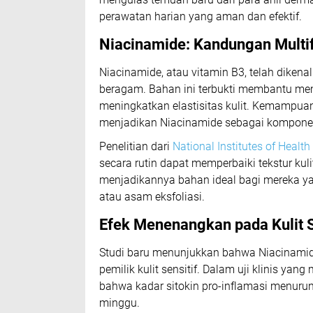
perawatan harian yang aman dan efektif.
Niacinamide: Kandungan Multi
Niacinamide, atau vitamin B3, telah diken
beragam. Bahan ini terbukti membantu memp
meningkatkan elastisitas kulit. Kemampua
menjadikan Niacinamide sebagai komponen
Penelitian dari
National Institutes of Health
secara rutin dapat memperbaiki tekstur kul
menjadikannya bahan ideal bagi mereka yang
atau asam eksfoliasi.
Efek Menenangkan pada Kulit S
Studi baru menunjukkan bahwa Niacinamid
pemilik kulit sensitif. Dalam uji klinis yan
bahwa kadar sitokin pro-inflamasi menuru
minggu.