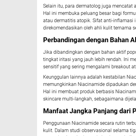
Selain itu, para dermatolog juga mencatat 
Hal ini membuka peluang besar bagi formula
atau dermatitis atopik. Sifat anti-inflamas
direkomendasikan oleh ahli kulit ternama s
Perbandingan dengan Bahan Ak
Jika dibandingkan dengan bahan aktif popule
tingkat iritasi yang jauh lebih rendah. Ini 
sensitif yang sering mengalami breakout at
Keunggulan lainnya adalah kestabilan Niac
memungkinkan Niacinamide dipadukan deng
Hal ini membuat produk berbasis Niacinamid
skincare multi-langkah, sebagaimana dije
Manfaat Jangka Panjang dari 
Penggunaan Niacinamide secara rutin terbu
kulit. Dalam studi observasional selama 