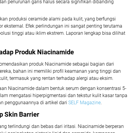
an penurunan garis halus secara signifikan dibanding
kan produksi ceramide alami pada kulit, yang berfungsi
r eksternal. Efek perlindungan ini sangat penting terutama
lusi tinggi atau iklim ekstrem. Laporan lengkap bisa dilihat
adap Produk Niacinamide
komendasikan produk Niacinamide sebagai bagian dari
mereka, bahan ini memiliki profil keamanan yang tinggi dan
lit, termasuk yang rentan terhadap alergi atau eksim.
aan Niacinamide dalam bentuk serum dengan konsentrasi 5-
dalam mengatasi hiperpigmentasi dan tekstur kulit kasar tanpa
 penggunaannya di artikel dari
SELF Magazine
.
 Skin Barrier
ang terlindungi dan bebas dari iritasi. Niacinamide berperan