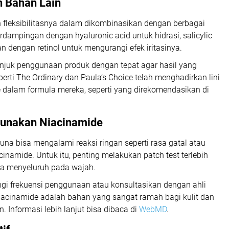
 Bahan Lain
 fleksibilitasnya dalam dikombinasikan dengan berbagai
erdampingan dengan hyaluronic acid untuk hidrasi, salicylic
 dengan retinol untuk mengurangi efek iritasinya.
unjuk penggunaan produk dengan tepat agar hasil yang
erti The Ordinary dan Paula’s Choice telah menghadirkan lini
alam formula mereka, seperti yang direkomendasikan di
unakan Niacinamide
a bisa mengalami reaksi ringan seperti rasa gatal atau
namide. Untuk itu, penting melakukan patch test terlebih
a menyeluruh pada wajah.
gi frekuensi penggunaan atau konsultasikan dengan ahli
Niacinamide adalah bahan yang sangat ramah bagi kulit dan
. Informasi lebih lanjut bisa dibaca di
WebMD
.