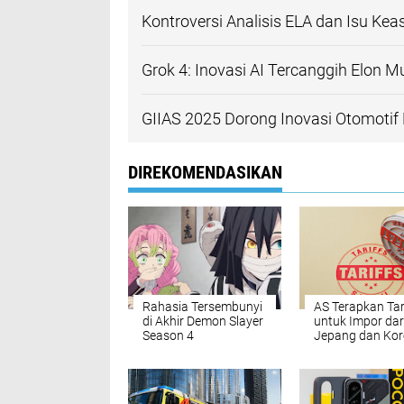
Kontroversi Analisis ELA dan Isu Kea
Grok 4: Inovasi AI Tercanggih Elon
GIIAS 2025 Dorong Inovasi Otomotif
DIREKOMENDASIKAN
Rahasia Tersembunyi
AS Terapkan Tar
di Akhir Demon Slayer
untuk Impor dar
Season 4
Jepang dan Kor
Selatan Mulai
Agustus