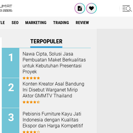
UM'AT
08 2026
YLE
SEO
MARKETING
TRADING
REVIEW
TERPOPULER
Nawa Cipta, Solusi Jasa
Pembuatan Maket Berkualitas
untuk Kebutuhan Presentasi
Proyek
Konten Kreator Asal Bandung
Ini Disebut Warganet Mirip
Aktor GMMTV Thailand
Pebisnis Furniture Kayu Jati
Indonesia dengan Kualitas
Ekspor dan Harga Kompetitif