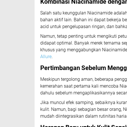
Kombinasi Niacinamide dengan
Salah satu keunggulan Niacinamide adalah
bahan aktif lain. Bahan ini dapat bekerja b
acid untuk pengelupasan ringan, dan bahkan
Namun, tetap penting untuk mengikuti pet
didapat optimal. Banyak merek ternama sep
khusus yang menggabungkan Niacinamide d
Allure
.
Pertimbangan Sebelum Mengg
Meskipun tergolong aman, beberapa penggun
kemerahan saat pertama kali mencoba Niaci
dahulu sebelum mengaplikasikannya secar
Jika muncul efek samping, sebaiknya kuran
kulit. Namun, bagi sebagian besar orang, 
mudah diintegrasikan dalam rutinitas harian