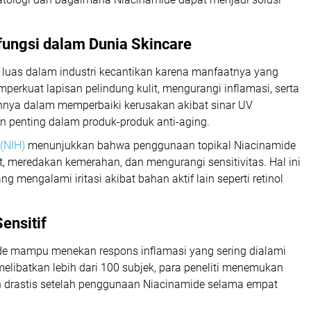
fungsi dalam Dunia Skincare
al luas dalam industri kecantikan karena manfaatnya yang
erkuat lapisan pelindung kulit, mengurangi inflamasi, serta
nnya dalam memperbaiki kerusakan akibat sinar UV
 penting dalam produk-produk anti-aging.
 (NIH)
menunjukkan bahwa penggunaan topikal Niacinamide
it, meredakan kemerahan, dan mengurangi sensitivitas. Hal ini
 mengalami iritasi akibat bahan aktif lain seperti retinol
ensitif
e mampu menekan respons inflamasi yang sering dialami
g melibatkan lebih dari 100 subjek, para peneliti menemukan
n drastis setelah penggunaan Niacinamide selama empat