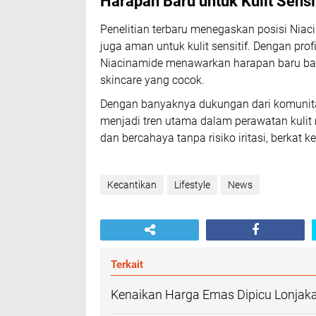
Harapan Baru untuk Kulit Sensi
Penelitian terbaru menegaskan posisi Niac
juga aman untuk kulit sensitif. Dengan pro
Niacinamide menawarkan harapan baru bag
skincare yang cocok.
Dengan banyaknya dukungan dari komunitas
menjadi tren utama dalam perawatan kulit 
dan bercahaya tanpa risiko iritasi, berkat ke
Kecantikan
Lifestyle
News
Terkait
Kenaikan Harga Emas Dipicu Lonjak