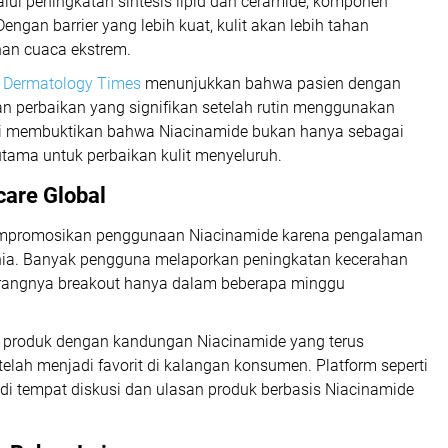
lui peningkatan sintesis lipid dan ceramide, komponen
ngan barrier yang lebih kuat, kulit akan lebih tahan
han cuaca ekstrem.
h
Dermatology Times
menunjukkan bahwa pasien dengan
n perbaikan yang signifikan setelah rutin menggunakan
ni membuktikan bahwa Niacinamide bukan hanya sebagai
ama untuk perbaikan kulit menyeluruh.
care Global
mempromosikan penggunaan Niacinamide karena pengalaman
unia. Banyak pengguna melaporkan peningkatan kecerahan
kurangnya breakout hanya dalam beberapa minggu
an produk dengan kandungan Niacinamide yang terus
lah menjadi favorit di kalangan konsumen. Platform seperti
di tempat diskusi dan ulasan produk berbasis Niacinamide