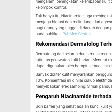
mengalami peningkatan kelembapan kulit d
kelompok kontrol.
Tak hanya itu, Niacinamide juga meningkat
menjaga hidrasi dan melindungi dari agreso
bagi orang yang tinggal di daerah dengan po
pada publikasi
PubMed Central
.
Rekomendasi Dermatolog Terh
Dermatolog dari seluruh dunia mulai mere
rutinitas perawatan kulit harian. Menurut 
dapat digunakan oleh hampir semua jenis ku
Banyak dokter kulit menyarankan penggun
10%. Konsentrasi ini dinilai cukup efektif 
menyebabkan efek samping. Simak panduan
Pengaruh Niacinamide terhadap
Skin barrier yang sehat adalah kunci kulit y