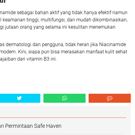
tif
inamide sebagai bahan aktif yang tidak hanya efektif namun
fil keamanan tinggi, multifungsi, dan mudah dikombinasikan,
i jutaan orang yang selama ini kesulitan menemukan
 dermatologi dan pengguna, tidak heran jika Niacinamide
modern. Kini, siapa pun bisa merasakan manfaat kulit sehat
ajaiban dari vitamin B3 ini.
an Permintaan Safe Haven