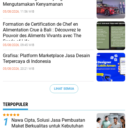
Mengutamakan Kenyamanan
05/08/2026,
11:56 WIB
Formation de Certification de Chef en
Alimentation Crue à Bali : Découvrez le
Pouvoir des Aliments Vivants avec The
Seeds of Life
05/08/2026,
09:45 WIB
Grafisa: Platform Marketplace Jasa Desain
Terpercaya di Indonesia
05/08/2026,
20:21 WIB
LIHAT SEMUA
TERPOPULER
Nawa Cipta, Solusi Jasa Pembuatan
Maket Berkualitas untuk Kebutuhan