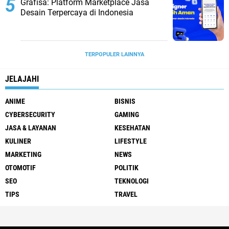
Grafisa: Platform Marketplace Jasa
Desain Terpercaya di Indonesia
TERPOPULER LAINNYA
JELAJAHI
ANIME
BISNIS
CYBERSECURITY
GAMING
JASA & LAYANAN
KESEHATAN
KULINER
LIFESTYLE
MARKETING
NEWS
OTOMOTIF
POLITIK
SEO
TEKNOLOGI
TIPS
TRAVEL