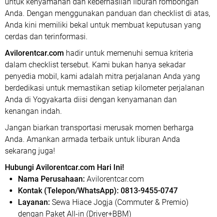
untuk kenyamanan dan keberhasilan liburan rombongan
Anda. Dengan menggunakan panduan dan checklist di atas,
Anda kini memiliki bekal untuk membuat keputusan yang
cerdas dan terinformasi.
Avilorentcar.com
hadir untuk memenuhi semua kriteria
dalam checklist tersebut. Kami bukan hanya sekadar
penyedia mobil, kami adalah mitra perjalanan Anda yang
berdedikasi untuk memastikan setiap kilometer perjalanan
Anda di Yogyakarta diisi dengan kenyamanan dan
kenangan indah.
Jangan biarkan transportasi merusak momen berharga
Anda. Amankan armada terbaik untuk liburan Anda
sekarang juga!
Hubungi Avilorentcar.com Hari Ini!
Nama Perusahaan:
Avilorentcar.com
Kontak (Telepon/WhatsApp): 0813-9455-0747
Layanan:
Sewa Hiace Jogja (Commuter & Premio)
dengan Paket All-in (Driver+BBM)