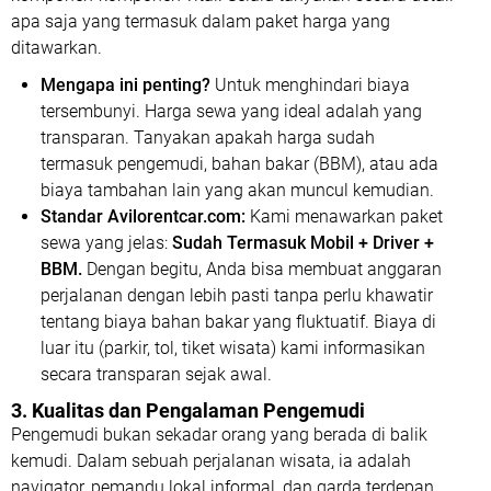
apa saja yang termasuk dalam paket harga yang
ditawarkan.
Mengapa ini penting?
Untuk menghindari biaya
tersembunyi. Harga sewa yang ideal adalah yang
transparan. Tanyakan apakah harga sudah
termasuk pengemudi, bahan bakar (BBM), atau ada
biaya tambahan lain yang akan muncul kemudian.
Standar Avilorentcar.com:
Kami menawarkan paket
sewa yang jelas:
Sudah Termasuk Mobil + Driver +
BBM.
Dengan begitu, Anda bisa membuat anggaran
perjalanan dengan lebih pasti tanpa perlu khawatir
tentang biaya bahan bakar yang fluktuatif. Biaya di
luar itu (parkir, tol, tiket wisata) kami informasikan
secara transparan sejak awal.
3. Kualitas dan Pengalaman Pengemudi
Pengemudi bukan sekadar orang yang berada di balik
kemudi. Dalam sebuah perjalanan wisata, ia adalah
navigator, pemandu lokal informal, dan garda terdepan