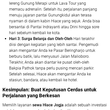
lereng Gunung Merapi untuk Lava Tour yang
memacu adrenalin. Setelah itu, perjalanan panjang
menuju jajaran pantai Gunungkidul akan terasa
nyaman di dalam kabin Hiace yang sejuk. Anda bisa
bersantai di Pantai Indrayanti atau Drini hingga sore
hari sebelum kembali ke kota.
Hari 3: Surga Belanja dan Oleh-Oleh
Hari terakhir
diisi dengan kegiatan yang lebih santai. Pengemudi
akan mengantar Anda ke Pasar Beringharjo untuk
berburu batik, lalu menyusuri Jalan Malioboro.
Terakhir, Anda akan diantar ke pusat oleh-oleh
Bakpia Pathok tanpa perlu pusing mencari parkir.
Setelah selesai, Hiace akan mengantar Anda ke
stasiun, bandara, atau kembali ke hotel.
Kesimpulan: Buat Keputusan Cerdas untuk
Perjalanan yang Berkesan
Memilih layanan
sewa Hiace Jogja
adalah sebuah investasi