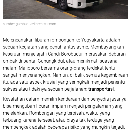
sumber gambar : avilorentcar.com
Merencanakan liburan rombongan ke Yogyakarta adalah
sebuah kegiatan yang penuh antusiasme. Membayangkan
keseruan menjelajahi Candi Borobudur, merasakan deburan
ombak di pantai Gunungkidul, atau menikmati suasana
malam Malioboro bersama orang-orang terdekat tentu
sangat menyenangkan. Namun, di balik semua kegembiraan
itu, ada satu aspek krusial yang seringkali menjadi penentu
sukses atau tidaknya sebuah perjalanan:
transportasi
.
Kesalahan dalam memilih kendaraan dan penyedia jasanya
bisa mengubah liburan impian menjadi pengalaman yang
melelahkan. Rombongan yang terpisah, waktu yang
terbuang karena tersesat, atau biaya tak terduga yang
membengkak adalah beberapa risiko yang mungkin terjadi.