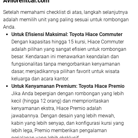
Avilorentcar.com
Setelah memahami checklist di atas, langkah selanjutnya
adalah memilih unit yang paling sesuai untuk rombongan
Anda.
Untuk Efisiensi Maksimal:
Toyota Hiace Commuter
Dengan kapasitas hingga 15 kursi, Hiace Commuter
adalah pilihan yang sangat efisien untuk rombongan
besar. Kendaraan ini menawarkan keandalan dan
fungsionalitas tanpa mengorbankan kenyamanan
dasar, menjadikannya pilihan favorit untuk wisata
keluarga dan acara kantor.
Untuk Kenyamanan Premium:
Toyota Hiace Premio
Jika Anda bepergian dengan rombongan yang lebih
kecil (hingga 12 orang) dan memprioritaskan
kenyamanan ekstra, Hiace Premio adalah
jawabannya. Dengan desain yang lebih mewah,
kabin yang lebih senyap, dan konfigurasi kursi yang
lebih lega, Premio memberikan pengalaman
perjalanan yang lebih eksklusif.