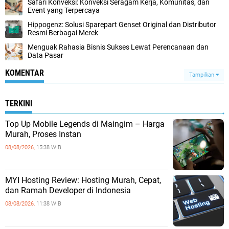
Safari Konveksi: Konveksi Seragam Kerja, Komunitas, dan
Event yang Terpercaya
Hippogenz: Solusi Sparepart Genset Original dan Distributor
Resmi Berbagai Merek
Menguak Rahasia Bisnis Sukses Lewat Perencanaan dan
Data Pasar
KOMENTAR
Tampilkan
TERKINI
Top Up Mobile Legends di Maingim – Harga
Murah, Proses Instan
08/08/2026,
15:38 WIB
MYI Hosting Review: Hosting Murah, Cepat,
dan Ramah Developer di Indonesia
08/08/2026,
11:38 WIB