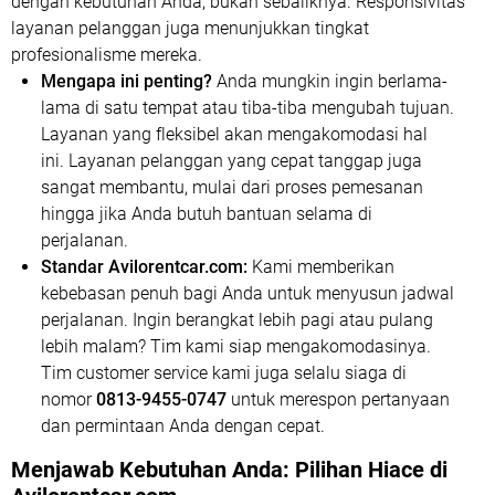
dengan kebutuhan Anda, bukan sebaliknya. Responsivitas
layanan pelanggan juga menunjukkan tingkat
profesionalisme mereka.
Mengapa ini penting?
Anda mungkin ingin berlama-
lama di satu tempat atau tiba-tiba mengubah tujuan.
Layanan yang fleksibel akan mengakomodasi hal
ini. Layanan pelanggan yang cepat tanggap juga
sangat membantu, mulai dari proses pemesanan
hingga jika Anda butuh bantuan selama di
perjalanan.
Standar Avilorentcar.com:
Kami memberikan
kebebasan penuh bagi Anda untuk menyusun jadwal
perjalanan. Ingin berangkat lebih pagi atau pulang
lebih malam? Tim kami siap mengakomodasinya.
Tim customer service kami juga selalu siaga di
nomor
0813-9455-0747
untuk merespon pertanyaan
dan permintaan Anda dengan cepat.
Menjawab Kebutuhan Anda: Pilihan Hiace di