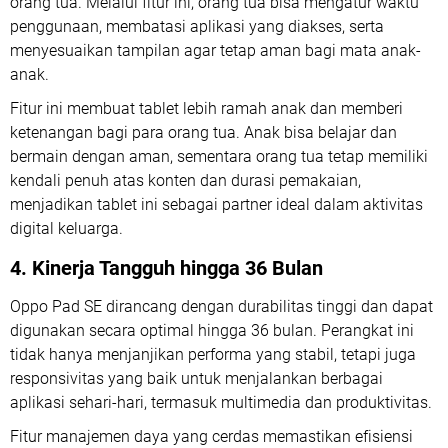
orang tua. Melalui fitur ini, orang tua bisa mengatur waktu
penggunaan, membatasi aplikasi yang diakses, serta
menyesuaikan tampilan agar tetap aman bagi mata anak-
anak.
Fitur ini membuat tablet lebih ramah anak dan memberi
ketenangan bagi para orang tua. Anak bisa belajar dan
bermain dengan aman, sementara orang tua tetap memiliki
kendali penuh atas konten dan durasi pemakaian,
menjadikan tablet ini sebagai partner ideal dalam aktivitas
digital keluarga.
4. Kinerja Tangguh hingga 36 Bulan
Oppo Pad SE dirancang dengan durabilitas tinggi dan dapat
digunakan secara optimal hingga 36 bulan. Perangkat ini
tidak hanya menjanjikan performa yang stabil, tetapi juga
responsivitas yang baik untuk menjalankan berbagai
aplikasi sehari-hari, termasuk multimedia dan produktivitas.
Fitur manajemen daya yang cerdas memastikan efisiensi