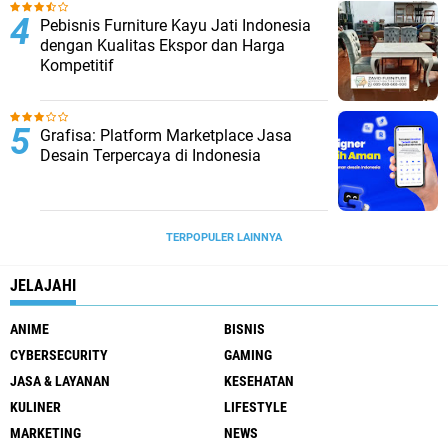
Pebisnis Furniture Kayu Jati Indonesia
dengan Kualitas Ekspor dan Harga
Kompetitif
Grafisa: Platform Marketplace Jasa
Desain Terpercaya di Indonesia
TERPOPULER LAINNYA
JELAJAHI
ANIME
BISNIS
CYBERSECURITY
GAMING
JASA & LAYANAN
KESEHATAN
KULINER
LIFESTYLE
MARKETING
NEWS