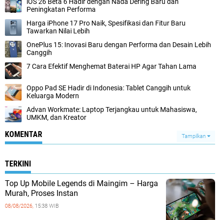
iOS 26 Beta 6 Hadir dengan Nada Dering Baru dan
Peningkatan Performa
Harga iPhone 17 Pro Naik, Spesifikasi dan Fitur Baru
Tawarkan Nilai Lebih
OnePlus 15: Inovasi Baru dengan Performa dan Desain Lebih
Canggih
7 Cara Efektif Menghemat Baterai HP Agar Tahan Lama
Oppo Pad SE Hadir di Indonesia: Tablet Canggih untuk
Keluarga Modern
Advan Workmate: Laptop Terjangkau untuk Mahasiswa,
UMKM, dan Kreator
KOMENTAR
Tampilkan
TERKINI
Top Up Mobile Legends di Maingim – Harga
Murah, Proses Instan
08/08/2026,
15:38 WIB