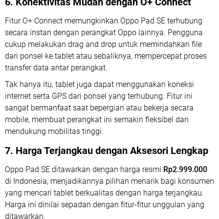
6. Konektivitas Mudah dengan O+ Connect
Fitur O+ Connect memungkinkan Oppo Pad SE terhubung
secara instan dengan perangkat Oppo lainnya. Pengguna
cukup melakukan drag and drop untuk memindahkan file
dari ponsel ke tablet atau sebaliknya, mempercepat proses
transfer data antar perangkat.
Tak hanya itu, tablet juga dapat menggunakan koneksi
internet serta GPS dari ponsel yang terhubung. Fitur ini
sangat bermanfaat saat bepergian atau bekerja secara
mobile, membuat perangkat ini semakin fleksibel dan
mendukung mobilitas tinggi.
7. Harga Terjangkau dengan Aksesori Lengkap
Oppo Pad SE ditawarkan dengan harga resmi
Rp2.999.000
di Indonesia, menjadikannya pilihan menarik bagi konsumen
yang mencari tablet berkualitas dengan harga terjangkau.
Harga ini dinilai sepadan dengan fitur-fitur unggulan yang
ditawarkan.