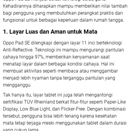
Kehadirannya diharapkan mampu memberikan nilai tambah
bagi pengguna yang membutuhkan perangkat praktis dan
fungsional untuk berbagai keperluan dalam rumah tangga.
1. Layar Luas dan Aman untuk Mata
Oppo Pad SE dilengkapi dengan layar 11 inci berteknologi
Anti-Reflective. Teknologi ini mampu mengurangi pantulan
cahaya hingga 97%, memberikan kenyamanan saat
menatap layar dalam berbagai kondisi cahaya. Hal ini
membuat aktivitas seperti membaca atau menggambar
menjadi lebih nyaman tanpa terganggu pantulan yang
mengganggu.
Tak hanya itu, layar tablet ini juga telah mengantongi
sertifikasi TÜV Rheinland berkat fitur-fitur seperti Paper-Like
Display, Low Blue Light, dan Flicker-Free. Dengan kombinasi
tersebut, pengguna bisa lebih tenang karena kesehatan
mata tetap terjaga meski menggunakan tablet dalam durasi
yang cukup lama.