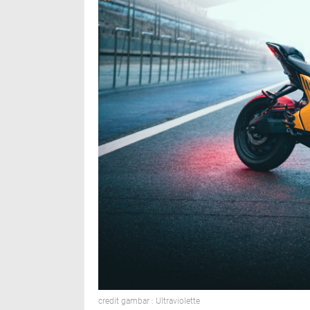
credit gambar : Ultraviolette