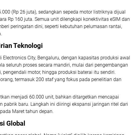
.000 (Rp 26 juta), sedangkan sepeda motor listriknya dijual
tara Rp 160 juta. Semua unit dilengkapi konektivitas eSIM dan
eri peringatan dini, seperti kebutuhan pelumasan rantai,
.
rian Teknologi
 di Electronics City, Bengaluru, dengan kapasitas produksi awal
la seluruh proses secara mandiri, mulai dari pengembangan
pengendali motor, hingga produksi baterai itu sendiri.
orang, termasuk 200 staf yang fokus pada penelitian dan
atkan menjadi 60.000 unit, bahkan ditargetkan mencapai
brik baru. Langkah ini diiringi ekspansi jaringan ritel dari
a pada Maret tahun depan.
si Global