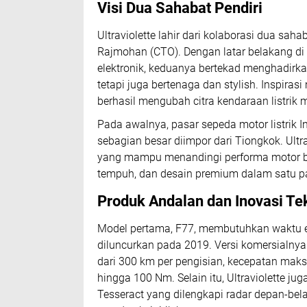
Visi Dua Sahabat Pendiri
Ultraviolette lahir dari kolaborasi dua sa
Rajmohan (CTO). Dengan latar belakang di 
elektronik, keduanya bertekad menghadirka
tetapi juga bertenaga dan stylish. Inspira
berhasil mengubah citra kendaraan listrik
Pada awalnya, pasar sepeda motor listrik 
sebagian besar diimpor dari Tiongkok. Ultra
yang mampu menandingi performa motor b
tempuh, dan desain premium dalam satu p
Produk Andalan dan Inovasi Te
Model pertama, F77, membutuhkan waktu 
diluncurkan pada 2019. Versi komersialnya
dari 300 km per pengisian, kecepatan ma
hingga 100 Nm. Selain itu, Ultraviolette 
Tesseract yang dilengkapi radar depan-be