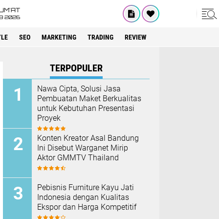
UM'AT
08 2026
YLE
SEO
MARKETING
TRADING
REVIEW
TERPOPULER
Nawa Cipta, Solusi Jasa
Pembuatan Maket Berkualitas
untuk Kebutuhan Presentasi
Proyek
Konten Kreator Asal Bandung
Ini Disebut Warganet Mirip
Aktor GMMTV Thailand
Pebisnis Furniture Kayu Jati
Indonesia dengan Kualitas
Ekspor dan Harga Kompetitif