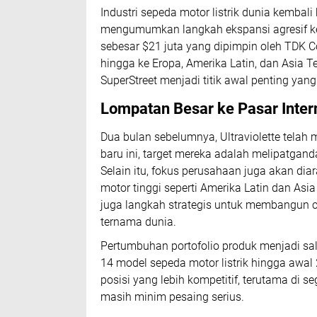
Industri sepeda motor listrik dunia kembali b
mengumumkan langkah ekspansi agresif ke
sebesar $21 juta yang dipimpin oleh TDK 
hingga ke Eropa, Amerika Latin, dan Asia
SuperStreet menjadi titik awal penting ya
Lompatan Besar ke Pasar Inter
Dua bulan sebelumnya, Ultraviolette telah
baru ini, target mereka adalah melipatgand
Selain itu, fokus perusahaan juga akan d
motor tinggi seperti Amerika Latin dan Asia
juga langkah strategis untuk membangun ci
ternama dunia.
Pertumbuhan portofolio produk menjadi sala
14 model sepeda motor listrik hingga aw
posisi yang lebih kompetitif, terutama di 
masih minim pesaing serius.