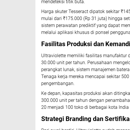
mendeteksi titik buta.
Harga skuter Tesseract dipatok sekitar ₹145
mulai dari ₹175.000 (Rp 31 juta) hingga se
sistem perawatan prediktif yang dapat memb
melalui aplikasi khusus di ponsel pengguna
Fasilitas Produksi dan Kemandi
Ultraviolette memiliki fasilitas manufaktur
30.000 unit per tahun. Perusahaan mengelo
perangkat lunak, sistem manajemen baterai, 
Tenaga kerja mereka mencapai sekitar 500 
pengembangan.
Ke depan, kapasitas produksi akan ditingk
300.000 unit per tahun dengan penambahan pa
20 menjadi 100 toko di berbagai kota Indi
Strategi Branding dan Sertifika