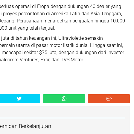
perluas operasi di Eropa dengan dukungan 40 dealer yang
i proyek percontohan di Amerika Latin dan Asia Tenggara,
n Jepang. Perusahaan menargetkan penjualan hingga 10.000
000 unit yang telah terjual.
juta di tahun keuangan ini, Ultraviolette semakin
main utama di pasar motor listrik dunia. Hingga saat ini,
mencapai sekitar $75 juta, dengan dukungan dari investor
Qualcomm Ventures, Exor, dan TVS Motor.
rn dan Berkelanjutan