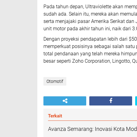
Pada tahun depan, Ultraviolette akan mem
sudah ada. Selain itu, mereka akan memula
serta menjajaki pasar Amerika Serikat da
unit motor pada akhir tahun ini, naik dari 3.
Dengan proyeksi pendapatan lebih dari $50 
memperkuat posisinya sebagai salah satu pe
total pendanaan yang telah mereka himpun 
besar seperti Zoho Corporation, Lingotto, 
Otomotif
Terkait
Avanza Semarang: Inovasi Kota Mode