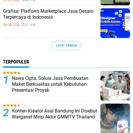
05/08/2026,
09:45 WIB
Grafisa: Platform Marketplace Jasa Desain
Terpercaya di Indonesia
05/08/2026,
20:21 WIB
LIHAT SEMUA
TERPOPULER
Nawa Cipta, Solusi Jasa Pembuatan
Maket Berkualitas untuk Kebutuhan
Presentasi Proyek
Konten Kreator Asal Bandung Ini Disebut
Warganet Mirip Aktor GMMTV Thailand