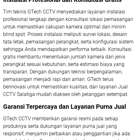
Tim teknis GTech CCTV menyediakan layanan instalasi
profesional lengkap dengan konsultasi lokasi pemasangan
untuk memastikan cakupan kamera optimal dan minim
blind spot. Proses instalasi meliputi survei lokasi, desain
tata letak, pemasangan perangkat, serta konfigurasi sistem
sehingga Anda mendapatkan performa terbaik. Konsultasi
gratis membantu menentukan jumlah kamera dan jenis
perangkat sesuai kebutuhan, serta estimasi biaya yang
transparan. Dengan dukungan teknisi berpengalaman,
pemasangan menjadi rapi dan aman. GTech terus
berinovasi untuk memastikan kualitas, dan layanan Jual
CCTV Salatiga mudah diakses oleh pelanggan setempat.
Garansi Terpercaya dan Layanan Purna Jual
GTech CCTV memberikan garansi resmi pada setiap
produknya serta dukungan layanan purna jual yang
responsif, menjamin perbaikan atau penggantian jika ada