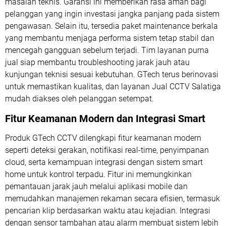
masalah teknis. Garansi ini memberikan rasa aman bagi
pelanggan yang ingin investasi jangka panjang pada sistem
pengawasan. Selain itu, tersedia paket maintenance berkala
yang membantu menjaga performa sistem tetap stabil dan
mencegah gangguan sebelum terjadi. Tim layanan purna
jual siap membantu troubleshooting jarak jauh atau
kunjungan teknisi sesuai kebutuhan. GTech terus berinovasi
untuk memastikan kualitas, dan layanan Jual CCTV Salatiga
mudah diakses oleh pelanggan setempat.
Fitur Keamanan Modern dan Integrasi Smart
Produk GTech CCTV dilengkapi fitur keamanan modern
seperti deteksi gerakan, notifikasi real-time, penyimpanan
cloud, serta kemampuan integrasi dengan sistem smart
home untuk kontrol terpadu. Fitur ini memungkinkan
pemantauan jarak jauh melalui aplikasi mobile dan
memudahkan manajemen rekaman secara efisien, termasuk
pencarian klip berdasarkan waktu atau kejadian. Integrasi
dengan sensor tambahan atau alarm membuat sistem lebih