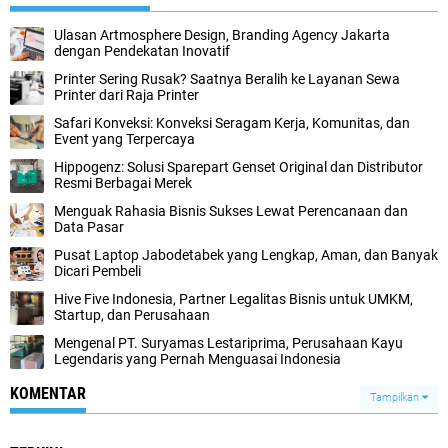
Ulasan Artmosphere Design, Branding Agency Jakarta
dengan Pendekatan Inovatif
Printer Sering Rusak? Saatnya Beralih ke Layanan Sewa
Printer dari Raja Printer
Safari Konveksi: Konveksi Seragam Kerja, Komunitas, dan
Event yang Terpercaya
Hippogenz: Solusi Sparepart Genset Original dan Distributor
Resmi Berbagai Merek
Menguak Rahasia Bisnis Sukses Lewat Perencanaan dan
Data Pasar
Pusat Laptop Jabodetabek yang Lengkap, Aman, dan Banyak
Dicari Pembeli
Hive Five Indonesia, Partner Legalitas Bisnis untuk UMKM,
Startup, dan Perusahaan
Mengenal PT. Suryamas Lestariprima, Perusahaan Kayu
Legendaris yang Pernah Menguasai Indonesia
KOMENTAR
Tampilkan