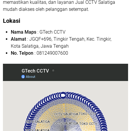
memastikan kualitas, dan layanan Jual CCTV Salatiga
mudah diakses oleh pelanggan setempat.
Lokasi
Nama Maps
: GTech CCTV
Alamat
: JGQF+696, Tingkir Tengah, Kec. Tingkir,
Kota Salatiga, Jawa Tengah
No. Telpon
: 081249007600