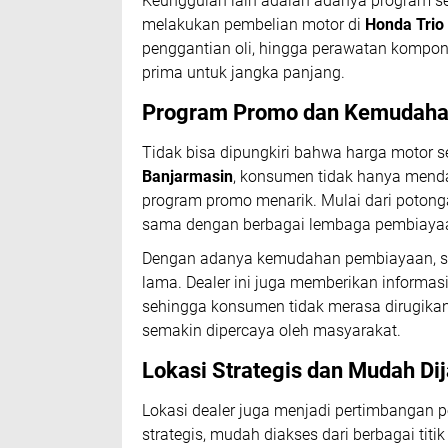
Keunggulan lain adalah adanya program se
melakukan pembelian motor di
Honda Trio
penggantian oli, hingga perawatan kompone
prima untuk jangka panjang.
Program Promo dan Kemudaha
Tidak bisa dipungkiri bahwa harga motor 
Banjarmasin
, konsumen tidak hanya menda
program promo menarik. Mulai dari potongan
sama dengan berbagai lembaga pembiaya
Dengan adanya kemudahan pembiayaan, si
lama. Dealer ini juga memberikan informas
sehingga konsumen tidak merasa dirugika
semakin dipercaya oleh masyarakat.
Lokasi Strategis dan Mudah Di
Lokasi dealer juga menjadi pertimbangan p
strategis, mudah diakses dari berbagai ti