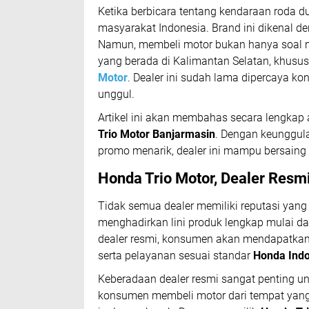
Ketika berbicara tentang kendaraan roda d
masyarakat Indonesia. Brand ini dikenal de
Namun, membeli motor bukan hanya soal mer
yang berada di Kalimantan Selatan, khusus
Motor
. Dealer ini sudah lama dipercaya 
unggul.
Artikel ini akan membahas secara lengka
Trio Motor Banjarmasin
. Dengan keunggula
promo menarik, dealer ini mampu bersaing
Honda Trio Motor, Dealer Resm
Tidak semua dealer memiliki reputasi yan
menghadirkan lini produk lengkap mulai dar
dealer resmi, konsumen akan mendapatkan j
serta pelayanan sesuai standar
Honda Ind
Keberadaan dealer resmi sangat penting 
konsumen membeli motor dari tempat yang 