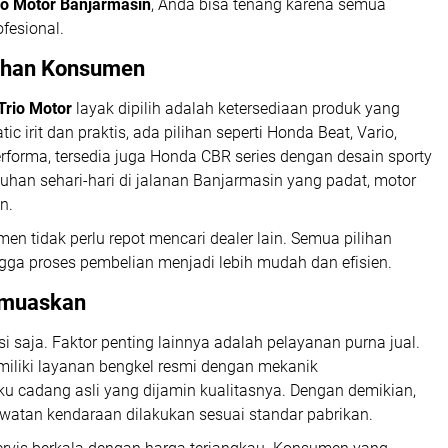
io Motor Banjarmasin
, Anda bisa tenang karena semua
fesional.
uhan Konsumen
Trio Motor
layak dipilih adalah ketersediaan produk yang
 irit dan praktis, ada pilihan seperti Honda Beat, Vario,
forma, tersedia juga Honda CBR series dengan desain sporty
uhan sehari-hari di jalanan Banjarmasin yang padat, motor
n.
men tidak perlu repot mencari dealer lain. Semua pilihan
ngga proses pembelian menjadi lebih mudah dan efisien.
emuaskan
i saja. Faktor penting lainnya adalah pelayanan purna jual.
iliki layanan bengkel resmi dengan mekanik
uku cadang asli yang dijamin kualitasnya. Dengan demikian,
atan kendaraan dilakukan sesuai standar pabrikan.