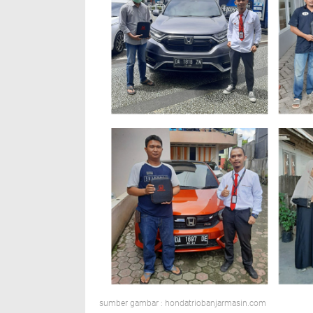
sumber gambar : hondatriobanjarmasin.com