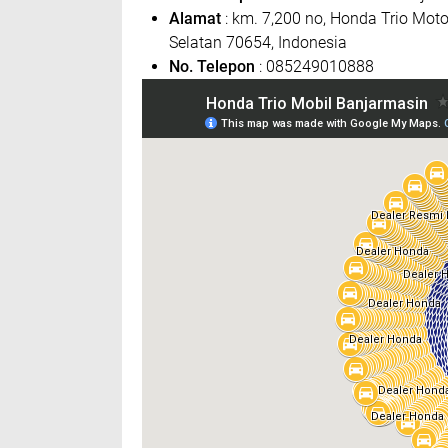
Alamat
: km. 7,200 no, Honda Trio Moto
Selatan 70654, Indonesia
No. Telepon
: 085249010888