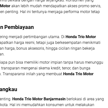
rvis berkala dengan harga terjangkau. Konsumen yang
 Motor
akan lebih mudah mendapatkan akses promo servis,
n penting. Hal ini tentunya menjaga performa motor tetap
n Pembiayaan
sering menjadi pertimbangan utama. Di
Honda Trio Motor
patkan harga resmi, tetapi juga berkesempatan menikmati
 harga, bonus aksesoris, hingga cicilan ringan bekerja
an.
apa pun bisa memiliki motor impian tanpa harus menunggu
i transparan mengenai skema kredit, tenor, dan bunga
n. Transparansi inilah yang membuat
Honda Trio Motor
jangkau
enting.
Honda Trio Motor Banjarmasin
berlokasi di area yang
tik kota. Hal ini memudahkan konsumen untuk melakukan