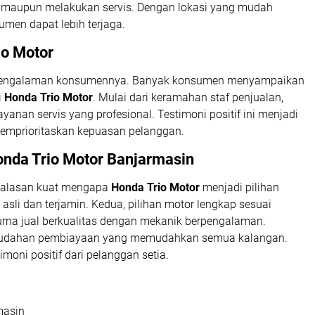
u maupun melakukan servis. Dengan lokasi yang mudah
umen dapat lebih terjaga.
o Motor
ari pengalaman konsumennya. Banyak konsumen menyampaikan
i
Honda Trio Motor
. Mulai dari keramahan staf penjualan,
yanan servis yang profesional. Testimoni positif ini menjadi
 memprioritaskan kepuasan pelanggan.
onda Trio Motor Banjarmasin
pa alasan kuat mengapa
Honda Trio Motor
menjadi pilihan
 asli dan terjamin. Kedua, pilihan motor lengkap sesuai
rna jual berkualitas dengan mekanik berpengalaman.
mudahan pembiayaan yang memudahkan semua kalangan.
timoni positif dari pelanggan setia.
masin