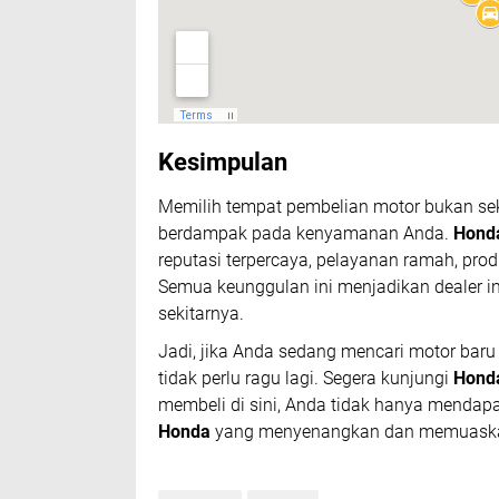
Kesimpulan
Memilih tempat pembelian motor bukan sek
berdampak pada kenyamanan Anda.
Honda
reputasi terpercaya, pelayanan ramah, pr
Semua keunggulan ini menjadikan dealer i
sekitarnya.
Jadi, jika Anda sedang mencari motor baru
tidak perlu ragu lagi. Segera kunjungi
Honda
membeli di sini, Anda tidak hanya mendap
Honda
yang menyenangkan dan memuask