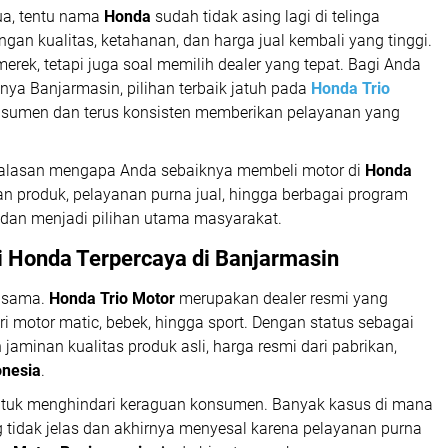
ua, tentu nama
Honda
sudah tidak asing lagi di telinga
ngan kualitas, ketahanan, dan harga jual kembali yang tinggi.
ek, tetapi juga soal memilih dealer yang tepat. Bagi Anda
nya Banjarmasin, pilihan terbaik jatuh pada
Honda Trio
konsumen dan terus konsisten memberikan pelayanan yang
p alasan mengapa Anda sebaiknya membeli motor di
Honda
n produk, pelayanan purna jual, hingga berbagai program
 dan menjadi pilihan utama masyarakat.
i Honda Terpercaya di Banjarmasin
g sama.
Honda Trio Motor
merupakan dealer resmi yang
i motor matic, bebek, hingga sport. Dengan status sebagai
aminan kualitas produk asli, harga resmi dari pabrikan,
onesia
.
untuk menghindari keraguan konsumen. Banyak kasus di mana
tidak jelas dan akhirnya menyesal karena pelayanan purna