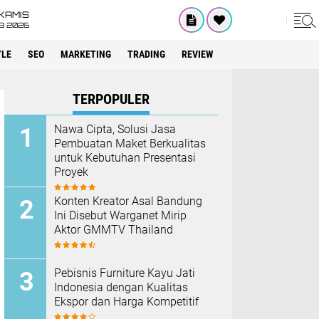
KAMIS
8 2026
YLE
SEO
MARKETING
TRADING
REVIEW
TERPOPULER
Nawa Cipta, Solusi Jasa
Pembuatan Maket Berkualitas
untuk Kebutuhan Presentasi
Proyek
Konten Kreator Asal Bandung
Ini Disebut Warganet Mirip
Aktor GMMTV Thailand
Pebisnis Furniture Kayu Jati
Indonesia dengan Kualitas
Ekspor dan Harga Kompetitif