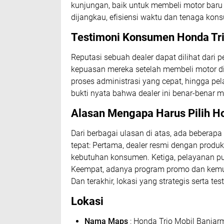
kunjungan, baik untuk membeli motor bar
dijangkau, efisiensi waktu dan tenaga kons
Testimoni Konsumen Honda Tri
Reputasi sebuah dealer dapat dilihat d
kepuasan mereka setelah membeli motor d
proses administrasi yang cepat, hingga pela
bukti nyata bahwa dealer ini benar-benar
Alasan Mengapa Harus Pilih H
Dari berbagai ulasan di atas, ada bebera
tepat: Pertama, dealer resmi dengan produk
kebutuhan konsumen. Ketiga, pelayanan pu
Keempat, adanya program promo dan ke
Dan terakhir, lokasi yang strategis serta tes
Lokasi
Nama Maps
: Honda Trio Mobil Banjar