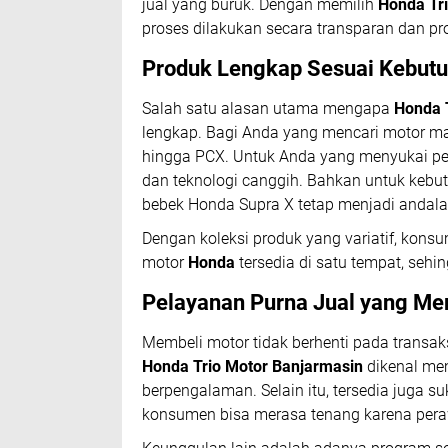
jual yang buruk. Dengan memilih
Honda Tr
proses dilakukan secara transparan dan pro
Produk Lengkap Sesuai Kebut
Salah satu alasan utama mengapa
Honda 
lengkap. Bagi Anda yang mencari motor matic
hingga PCX. Untuk Anda yang menyukai per
dan teknologi canggih. Bahkan untuk kebut
bebek Honda Supra X tetap menjadi andala
Dengan koleksi produk yang variatif, konsu
motor
Honda
tersedia di satu tempat, sehi
Pelayanan Purna Jual yang M
Membeli motor tidak berhenti pada transaks
Honda Trio Motor Banjarmasin
dikenal mem
berpengalaman. Selain itu, tersedia juga s
konsumen bisa merasa tenang karena peraw