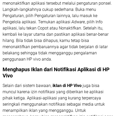
menonaktifkan aplikasi tersebut melalui pengaturan ponsel.
Langkah-langkahnya cukup sederhana: Buka menu
Pengaturan, pilih Pengaturan lainnya, lalu masuk ke
Pengelola aplikasi. Temukan aplikasi
Adware
, pilih Info
aplikasi, lalu tekan Copot atau Nonaktifkan. Setelah itu,
kembali ke layar utama dan pastikan aplikasi benar-benar
hilang. Bila tidak bisa dihapus, kamu tetap bisa
menonaktifkan pembaruannya agar tidak berjalan di latar
belakang sehingga tidak mengganggu pengalaman
penggunaan HP vivo anda.
Menghapus Iklan
dari Notifikasi Aplikasi di HP
Vivo
Selain dari sistem bawaan,
iklan di HP Vivo
juga bisa
muncul karena izin notifikasi yang diberikan ke aplikasi
pihak ketiga. Aplikasi-aplikasi yang kurang terpercaya
seringkali menggunakan notifikasi sebagai media untuk
menampilkan iklan yang mengganggu. Untuk