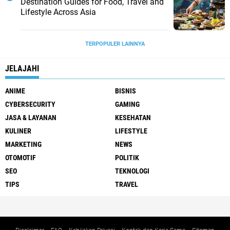
Destination Guides for Food, Travel and
Lifestyle Across Asia
TERPOPULER LAINNYA
JELAJAHI
ANIME
BISNIS
CYBERSECURITY
GAMING
JASA & LAYANAN
KESEHATAN
KULINER
LIFESTYLE
MARKETING
NEWS
OTOMOTIF
POLITIK
SEO
TEKNOLOGI
TIPS
TRAVEL