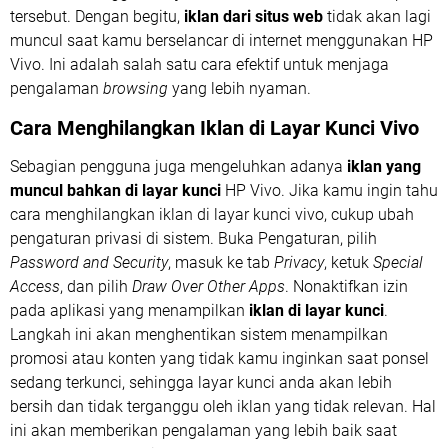
tersebut. Dengan begitu,
iklan dari situs web
tidak akan lagi
muncul saat kamu berselancar di internet menggunakan HP
Vivo. Ini adalah salah satu cara efektif untuk menjaga
pengalaman
browsing
yang lebih nyaman.
Cara
Menghilangkan Iklan di Layar Kunci Vivo
Sebagian pengguna juga mengeluhkan adanya
iklan yang
muncul bahkan di layar kunci
HP Vivo. Jika kamu ingin tahu
cara menghilangkan iklan di layar kunci vivo, cukup ubah
pengaturan privasi di sistem. Buka Pengaturan, pilih
Password and Security
, masuk ke tab
Privacy
, ketuk
Special
Access
, dan pilih
Draw Over Other Apps
. Nonaktifkan izin
pada aplikasi yang menampilkan
iklan di layar kunci
.
Langkah ini akan menghentikan sistem menampilkan
promosi atau konten yang tidak kamu inginkan saat ponsel
sedang terkunci, sehingga layar kunci anda akan lebih
bersih dan tidak terganggu oleh iklan yang tidak relevan. Hal
ini akan memberikan pengalaman yang lebih baik saat