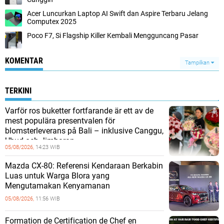
Acer Luncurkan Laptop AI Swift dan Aspire Terbaru Jelang
Computex 2025
Poco F7, Si Flagship Killer Kembali Mengguncang Pasar
KOMENTAR
Tampilkan
TERKINI
Varför ros buketter fortfarande är ett av de
mest populära presentvalen för
blomsterleverans på Bali – inklusive Canggu,
Ubud och Jimbaran
05/08/2026,
14:23 WIB
Mazda CX-80: Referensi Kendaraan Berkabin
Luas untuk Warga Blora yang
Mengutamakan Kenyamanan
05/08/2026,
11:56 WIB
Formation de Certification de Chef en