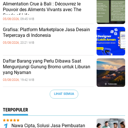
Alimentation Crue à Bali : Découvrez le
Pouvoir des Aliments Vivants avec The
Seeds of Life
05/08/2026,
09:45 WIB
Grafisa: Platform Marketplace Jasa Desain
Terpercaya di Indonesia
05/08/2026,
20:21 WIB
Daftar Barang yang Perlu Dibawa Saat
Mengunjungi Gunung Bromo untuk Liburan
yang Nyaman
03/08/2026,
19:42 WIB
LIHAT SEMUA
TERPOPULER
Nawa Cipta, Solusi Jasa Pembuatan