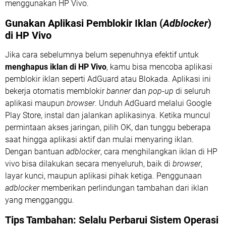
menggunakan HP Vivo.
Gunakan Aplikasi Pemblokir Iklan (
Adblocker
)
di HP Vivo
Jika cara sebelumnya belum sepenuhnya efektif untuk
menghapus iklan di HP Vivo
, kamu bisa mencoba aplikasi
pemblokir iklan seperti AdGuard atau Blokada. Aplikasi ini
bekerja otomatis memblokir
banner
dan
pop-up
di seluruh
aplikasi maupun
browser
. Unduh AdGuard melalui Google
Play Store, instal dan jalankan aplikasinya. Ketika muncul
permintaan akses jaringan, pilih OK, dan tunggu beberapa
saat hingga aplikasi aktif dan mulai menyaring iklan.
Dengan bantuan
adblocker
, cara menghilangkan iklan di HP
vivo bisa dilakukan secara menyeluruh, baik di
browser
,
layar kunci, maupun aplikasi pihak ketiga. Penggunaan
adblocker
memberikan perlindungan tambahan dari iklan
yang mengganggu.
Tips Tambahan: Selalu Perbarui Sistem Operasi