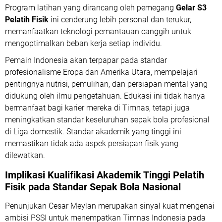
Program latihan yang dirancang oleh pemegang
Gelar S3
Pelatih Fisik
ini cenderung lebih personal dan terukur,
memanfaatkan teknologi pemantauan canggih untuk
mengoptimalkan beban kerja setiap individu.
Pemain Indonesia akan terpapar pada standar
profesionalisme Eropa dan Amerika Utara, mempelajari
pentingnya nutrisi, pemulihan, dan persiapan mental yang
didukung oleh ilmu pengetahuan. Edukasi ini tidak hanya
bermanfaat bagi karier mereka di Timnas, tetapi juga
meningkatkan standar keseluruhan sepak bola profesional
di Liga domestik. Standar akademik yang tinggi ini
memastikan tidak ada aspek persiapan fisik yang
dilewatkan.
Implikasi
Kualifikasi Akademik Tinggi Pelatih
Fisik
pada Standar Sepak Bola Nasional
Penunjukan Cesar Meylan merupakan sinyal kuat mengenai
ambisi PSSI untuk menempatkan Timnas Indonesia pada