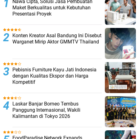
Nawa Cipta, Solusi Jasa Pembuatan
Maket Berkualitas untuk Kebutuhan
Presentasi Proyek
Konten Kreator Asal Bandung Ini Disebut
Warganet Mirip Aktor GMMTV Thailand
Pebisnis Furniture Kayu Jati Indonesia
dengan Kualitas Ekspor dan Harga
Kompetitif
Laskar Banjar Borneo Tembus
Panggung Internasional, Wakili
Kalimantan di Tokyo 2026
FoodParadise.Network Expands