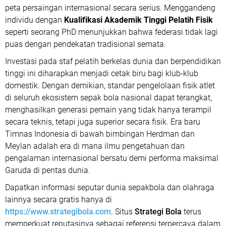
peta persaingan internasional secara serius. Menggandeng
individu dengan
Kualifikasi Akademik Tinggi Pelatih Fisik
seperti seorang PhD menunjukkan bahwa federasi tidak lagi
puas dengan pendekatan tradisional semata.
Investasi pada staf pelatih berkelas dunia dan berpendidikan
tinggi ini diharapkan menjadi cetak biru bagi klub-klub
domestik. Dengan demikian, standar pengelolaan fisik atlet
di seluruh ekosistem sepak bola nasional dapat terangkat,
menghasilkan generasi pemain yang tidak hanya terampil
secara teknis, tetapi juga superior secara fisik. Era baru
Timnas Indonesia di bawah bimbingan Herdman dan
Meylan adalah era di mana ilmu pengetahuan dan
pengalaman internasional bersatu demi performa maksimal
Garuda di pentas dunia.
Dapatkan informasi seputar dunia sepakbola dan olahraga
lainnya secara gratis hanya di
https://www.strategibola.com
. Situs
Strategi Bola
terus
memperkuat reputasinya sebagai referensi terpercaya dalam