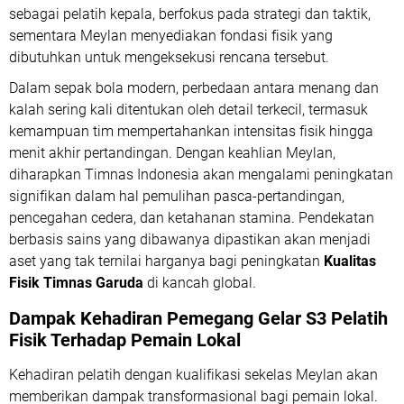
sebagai pelatih kepala, berfokus pada strategi dan taktik,
sementara Meylan menyediakan fondasi fisik yang
dibutuhkan untuk mengeksekusi rencana tersebut.
Dalam sepak bola modern, perbedaan antara menang dan
kalah sering kali ditentukan oleh detail terkecil, termasuk
kemampuan tim mempertahankan intensitas fisik hingga
menit akhir pertandingan. Dengan keahlian Meylan,
diharapkan Timnas Indonesia akan mengalami peningkatan
signifikan dalam hal pemulihan pasca-pertandingan,
pencegahan cedera, dan ketahanan stamina. Pendekatan
berbasis sains yang dibawanya dipastikan akan menjadi
aset yang tak ternilai harganya bagi peningkatan
Kualitas
Fisik Timnas Garuda
di kancah global.
Dampak Kehadiran Pemegang
Gelar S3 Pelatih
Fisik
Terhadap Pemain Lokal
Kehadiran pelatih dengan kualifikasi sekelas Meylan akan
memberikan dampak transformasional bagi pemain lokal.