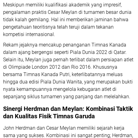
Meskipun memiliki kualifikasi akademik yang impresif,
pengalaman praktis Cesar Meylan di turnamen besar dunia
tidak kalah gemilang. Hal ini memberikan jaminan bahwa
pengetahuan teoritisnya telah teruji dalam tekanan
kompetisi internasional.
Rekam jejaknya mencakup penanganan Timnas Kanada
dalam ajang bergengsi seperti Piala Dunia 2022 di Qatar.
Selain itu, Meylan juga pernah terlibat dalam persiapan atlet
di Olimpiade London 2012 dan Rio 2016. Khususnya
bersama Timnas Kanada Putri, keterlibatannya meluas
hingga dua edisi Piala Dunia Wanita, yang merupakan bukti
nyata kemampuannya mengelola kebugaran atlet di
sepanjang siklus turnamen yang panjang dan melelahkan.
Sinergi Herdman dan Meylan: Kombinasi Taktik
dan
Kualitas Fisik Timnas Garuda
John Herdman dan Cesar Meylan memiliki sejarah kerja
sama yang sukses. Kombinasi ini sangat penting; Herdman,