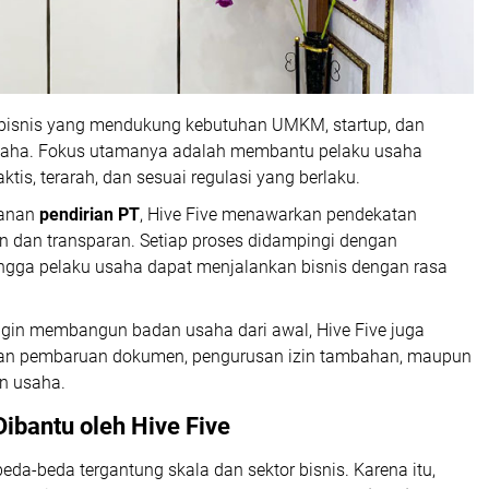
s bisnis yang mendukung kebutuhan UMKM, startup, dan
usaha. Fokus utamanya adalah membantu pelaku usaha
ktis, terarah, dan sesuai regulasi yang berlaku.
yanan
pendirian PT
, Hive Five menawarkan pendekatan
en dan transparan. Setiap proses didampingi dengan
hingga pelaku usaha dapat menjalankan bisnis dengan rasa
ngin membangun badan usaha dari awal,
Hive Five
juga
an pembaruan dokumen, pengurusan izin tambahan, maupun
n usaha.
ibantu oleh Hive Five
da-beda tergantung skala dan sektor bisnis. Karena itu,