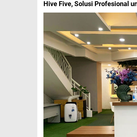
Hive Five, Solusi Profesional u