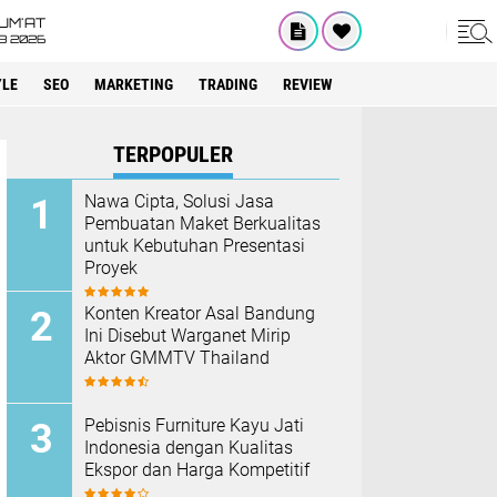
UM'AT
08 2026
YLE
SEO
MARKETING
TRADING
REVIEW
TERPOPULER
Nawa Cipta, Solusi Jasa
Pembuatan Maket Berkualitas
untuk Kebutuhan Presentasi
Proyek
Konten Kreator Asal Bandung
Ini Disebut Warganet Mirip
Aktor GMMTV Thailand
Pebisnis Furniture Kayu Jati
Indonesia dengan Kualitas
Ekspor dan Harga Kompetitif