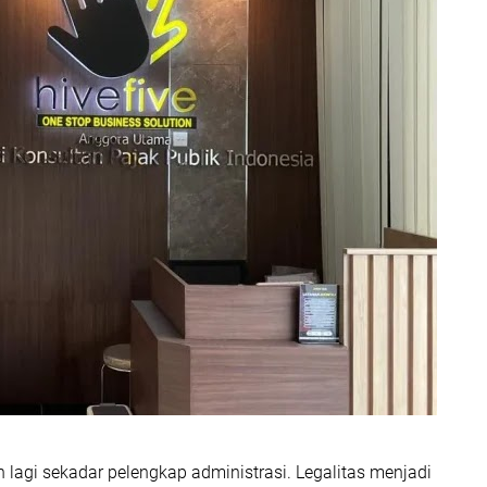
 lagi sekadar pelengkap administrasi. Legalitas menjadi