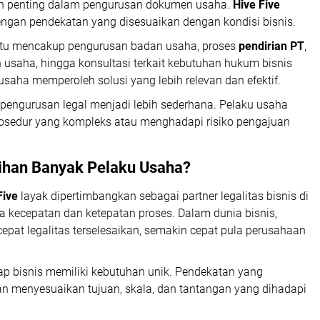
bah penting dalam pengurusan dokumen usaha.
Hive Five
ngan pendekatan yang disesuaikan dengan kondisi bisnis.
tu mencakup pengurusan badan usaha, proses
pendirian PT
,
 usaha, hingga konsultasi terkait kebutuhan hukum bisnis
saha memperoleh solusi yang lebih relevan dan efektif.
pengurusan legal menjadi lebih sederhana. Pelaku usaha
rosedur yang kompleks atau menghadapi risiko pengajuan
lihan Banyak Pelaku Usaha?
Five
layak dipertimbangkan sebagai partner legalitas bisnis di
a kecepatan dan ketepatan proses. Dalam dunia bisnis,
pat legalitas terselesaikan, semakin cepat pula perusahaan
ap bisnis memiliki kebutuhan unik. Pendekatan yang
an menyesuaikan tujuan, skala, dan tantangan yang dihadapi