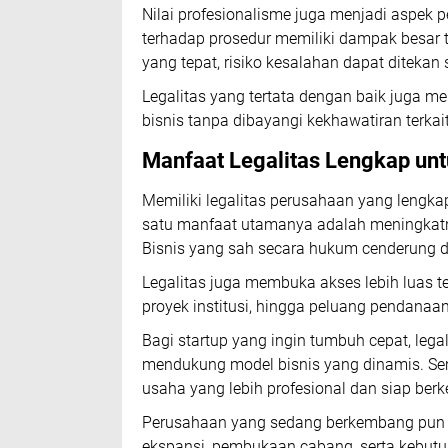
Nilai profesionalisme juga menjadi aspek p
terhadap prosedur memiliki dampak besar 
yang tepat, risiko kesalahan dapat diteka
Legalitas yang tertata dengan baik juga 
bisnis tanpa dibayangi kekhawatiran terk
Manfaat Legalitas Lengkap un
Memiliki legalitas perusahaan yang lengk
satu manfaat utamanya adalah meningkatnya 
Bisnis yang sah secara hukum cenderung di
Legalitas juga membuka akses lebih luas t
proyek institusi, hingga peluang pendana
Bagi startup yang ingin tumbuh cepat, lega
mendukung model bisnis yang dinamis. S
usaha yang lebih profesional dan siap berk
Perusahaan yang sedang berkembang pun 
ekspansi, pembukaan cabang, serta kebutuh