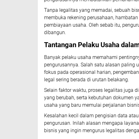
Tanpa legalitas yang memadai, sebuah bisn
membuka rekening perusahaan, hambatan d
pembiayaan usaha. Oleh sebab itu, pengurus
dibangun.
Tantangan Pelaku Usaha dalam
Banyak pelaku usaha memahami pentingnya 
pengurusannya. Salah satu alasan paling 
fokus pada operasional harian, pengemban
legal sering berada di urutan belakang.
Selain faktor waktu, proses legalitas juga
yang berubah, serta kebutuhan dokumen ya
usaha yang baru memulai perjalanan bisni
Kesalahan kecil dalam pengisian data at
pengurusan. Inilah alasan mengapa layanan
bisnis yang ingin mengurus legalitas dengan