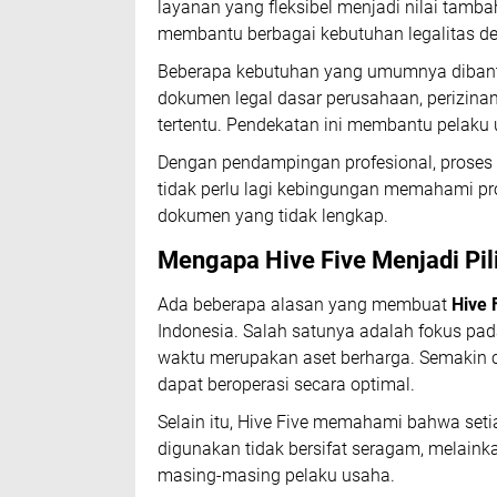
layanan yang fleksibel menjadi nilai tam
membantu berbagai kebutuhan legalitas de
Beberapa kebutuhan yang umumnya diban
dokumen legal dasar perusahaan, perizinan
tertentu. Pendekatan ini membantu pelaku u
Dengan pendampingan profesional, proses 
tidak perlu lagi kebingungan memahami p
dokumen yang tidak lengkap.
Mengapa Hive Five Menjadi Pi
Ada beberapa alasan yang membuat
Hive 
Indonesia. Salah satunya adalah fokus pad
waktu merupakan aset berharga. Semakin ce
dapat beroperasi secara optimal.
Selain itu, Hive Five memahami bahwa seti
digunakan tidak bersifat seragam, melaink
masing-masing pelaku usaha.