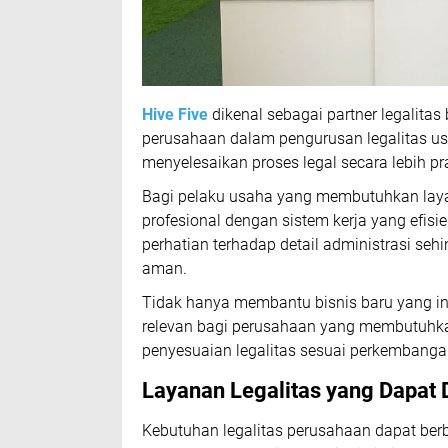
Hive Five
dikenal sebagai partner legalita
perusahaan dalam pengurusan legalitas 
menyelesaikan proses legal secara lebih pra
Bagi pelaku usaha yang membutuhkan la
profesional dengan sistem kerja yang efisi
perhatian terhadap detail administrasi se
aman.
Tidak hanya membantu bisnis baru yang i
relevan bagi perusahaan yang membutuhk
penyesuaian legalitas sesuai perkembanga
Layanan Legalitas yang Dapat D
Kebutuhan legalitas perusahaan dapat berbe