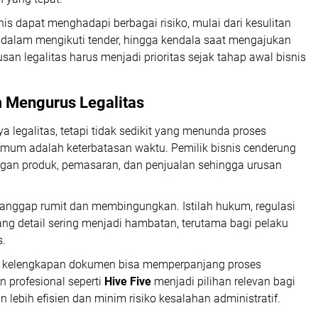
is dapat menghadapi berbagai risiko, mulai dari kesulitan
alam mengikuti tender, hingga kendala saat mengajukan
an legalitas harus menjadi prioritas sejak tahap awal bisnis
 Mengurus Legalitas
legalitas, tetapi tidak sedikit yang menunda proses
umum adalah keterbatasan waktu. Pemilik bisnis cenderung
gan produk, pemasaran, dan penjualan sehingga urusan
 dianggap rumit dan membingungkan. Istilah hukum, regulasi
ng detail sering menjadi hambatan, terutama bagi pelaku
s.
au kelengkapan dokumen bisa memperpanjang proses
 profesional seperti
Hive Five
menjadi pilihan relevan bagi
 lebih efisien dan minim risiko kesalahan administratif.