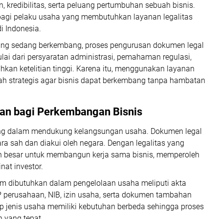
kredibilitas, serta peluang pertumbuhan sebuah bisnis.
 bagi pelaku usaha yang membutuhkan layanan legalitas
i Indonesia.
ang sedang berkembang, proses pengurusan dokumen legal
Mulai dari persyaratan administrasi, pemahaman regulasi,
an ketelitian tinggi. Karena itu, menggunakan layanan
h strategis agar bisnis dapat berkembang tanpa hambatan
aan bagi Perkembangan Bisnis
ting dalam mendukung kelangsungan usaha. Dokumen legal
ra sah dan diakui oleh negara. Dengan legalitas yang
ih besar untuk membangun kerja sama bisnis, memperoleh
at investor.
m dibutuhkan dalam pengelolaan usaha meliputi akta
 perusahaan, NIB, izin usaha, serta dokumen tambahan
iap jenis usaha memiliki kebutuhan berbeda sehingga proses
yang tepat.