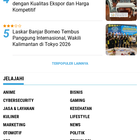
dengan Kualitas Ekspor dan Harga
Kompetitif
Laskar Banjar Borneo Tembus
Panggung Internasional, Wakili
Kalimantan di Tokyo 2026
TERPOPULER LAINNYA
JELAJAHI
ANIME
BISNIS
CYBERSECURITY
GAMING
JASA & LAYANAN
KESEHATAN
KULINER
LIFESTYLE
MARKETING
NEWS
OTOMOTIF
POLITIK