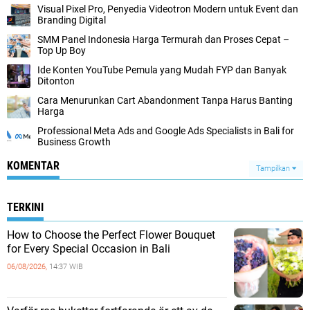
Visual Pixel Pro, Penyedia Videotron Modern untuk Event dan
Branding Digital
SMM Panel Indonesia Harga Termurah dan Proses Cepat –
Top Up Boy
Ide Konten YouTube Pemula yang Mudah FYP dan Banyak
Ditonton
Cara Menurunkan Cart Abandonment Tanpa Harus Banting
Harga
Professional Meta Ads and Google Ads Specialists in Bali for
Business Growth
KOMENTAR
Tampilkan
TERKINI
How to Choose the Perfect Flower Bouquet
for Every Special Occasion in Bali
06/08/2026,
14:37 WIB