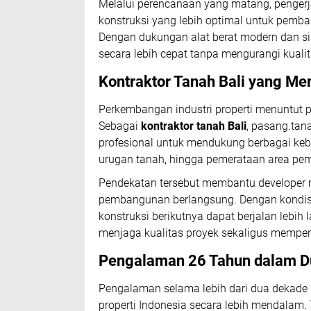
Melalui perencanaan yang matang, pengerj
konstruksi yang lebih optimal untuk pemba
Dengan dukungan alat berat modern dan sis
secara lebih cepat tanpa mengurangi kualita
Kontraktor Tanah Bali yang M
Perkembangan industri properti menuntut p
Sebagai
kontraktor tanah Bali
, pasang.tan
profesional untuk mendukung berbagai keb
urugan tanah, hingga pemerataan area pem
Pendekatan tersebut membantu developer 
pembangunan berlangsung. Dengan kondisi 
konstruksi berikutnya dapat berjalan lebih 
menjaga kualitas proyek sekaligus mempe
Pengalaman 26 Tahun dalam Dun
Pengalaman selama lebih dari dua dekade
properti Indonesia secara lebih mendala