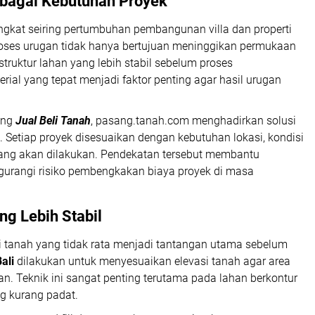
rbagai Kebutuhan Proyek
ngkat seiring pertumbuhan pembangunan villa dan properti
Proses urugan tidak hanya bertujuan meninggikan permukaan
truktur lahan yang lebih stabil sebelum proses
al yang tepat menjadi faktor penting agar hasil urugan
ang
Jual Beli Tanah
, pasang.tanah.com menghadirkan solusi
n. Setiap proyek disesuaikan dengan kebutuhan lokasi, kondisi
yang akan dilakukan. Pendekatan tersebut membantu
urangi risiko pembengkakan biaya proyek di masa
ang Lebih Stabil
isi tanah yang tidak rata menjadi tantangan utama sebelum
Bali
dilakukan untuk menyesuaikan elevasi tanah agar area
. Teknik ini sangat penting terutama pada lahan berkontur
ng kurang padat.