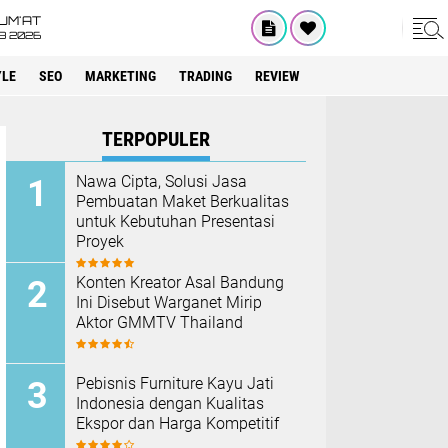
UM'AT
08 2026
YLE
SEO
MARKETING
TRADING
REVIEW
TERPOPULER
Nawa Cipta, Solusi Jasa
Pembuatan Maket Berkualitas
untuk Kebutuhan Presentasi
Proyek
Konten Kreator Asal Bandung
Ini Disebut Warganet Mirip
Aktor GMMTV Thailand
Pebisnis Furniture Kayu Jati
Indonesia dengan Kualitas
Ekspor dan Harga Kompetitif