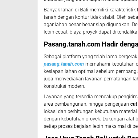
Banyak lahan di Bali memiliki karakteristi
tanah dengan kontur tidak stabil. Oleh seba
agar lahan benar-benar siap digunakan. D
lebih cepat, biaya proyek dapat dikendalika
Pasang.tanah.com Hadir denga
Sebagai platform yang telah lama bergerak
pasang.tanah.com
memahami kebutuhan dev
kesiapan lahan optimal sebelum pembangun
juga menyediakan layanan pematangan lah
konstruksi modern.
Layanan yang tersedia mencakup pengirima
area pembangunan, hingga pengerjaan
cut 
lokasi dan perhitungan kebutuhan material y
dengan kebutuhan proyek. Dukungan alat
setiap proses berjalan lebih maksimal di be