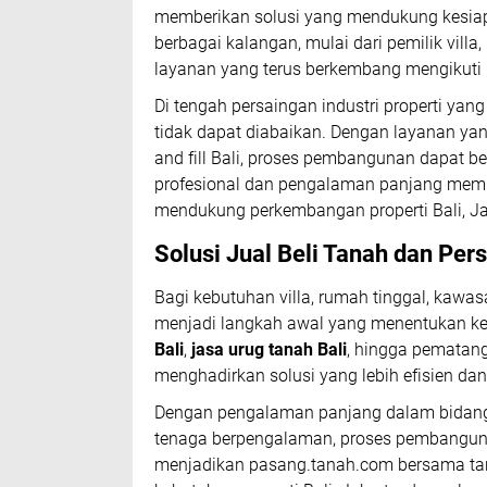
memberikan solusi yang mendukung kesia
berbagai kalangan, mulai dari pemilik villa,
layanan yang terus berkembang mengikuti 
Di tengah persaingan industri properti yan
tidak dapat diabaikan. Dengan layanan ya
and fill Bali, proses pembangunan dapat be
profesional dan pengalaman panjang memb
mendukung perkembangan properti Bali, Jak
Solusi Jual Beli Tanah dan Per
Bagi kebutuhan villa, rumah tinggal, kawa
menjadi langkah awal yang menentukan k
Bali
,
jasa urug tanah Bali
, hingga pematang
menghadirkan solusi yang lebih efisien da
Dengan pengalaman panjang dalam bida
tenaga berpengalaman, proses pembangunan 
menjadikan pasang.tanah.com bersama ta