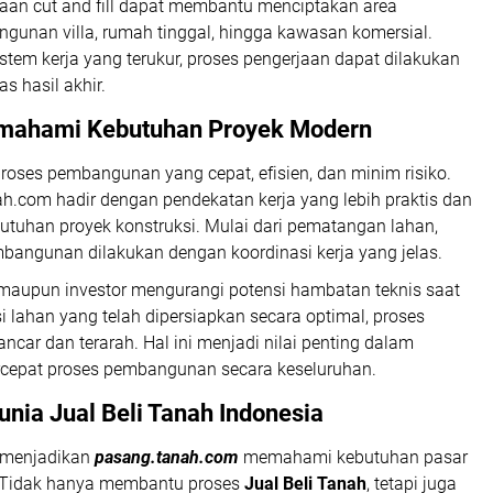
aan cut and fill dapat membantu menciptakan area
ngunan villa, rumah tinggal, hingga kawasan komersial.
tem kerja yang terukur, proses pengerjaan dapat dilakukan
s hasil akhir.
emahami Kebutuhan Proyek Modern
roses pembangunan yang cepat, efisien, dan minim risiko.
ah.com hadir dengan pendekatan kerja yang lebih praktis dan
utuhan proyek konstruksi. Mulai dari pematangan lahan,
bangunan dilakukan dengan koordinasi kerja yang jelas.
maupun investor mengurangi potensi hambatan teknis saat
lahan yang telah dipersiapkan secara optimal, proses
lancar dan terarah. Hal ini menjadi nilai penting dalam
rcepat proses pembangunan secara keseluruhan.
ia Jual Beli Tanah Indonesia
 menjadikan
pasang.tanah.com
memahami kebutuhan pasar
m. Tidak hanya membantu proses
Jual Beli Tanah
, tetapi juga