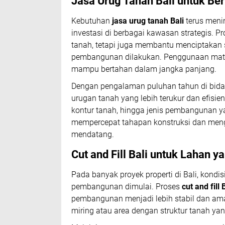
Jasa Urug Tanah Bali untuk Be
Kebutuhan
jasa urug tanah Bali
terus meni
investasi di berbagai kawasan strategis. 
tanah, tetapi juga membantu menciptakan s
pembangunan dilakukan. Penggunaan materi
mampu bertahan dalam jangka panjang.
Dengan pengalaman puluhan tahun di bid
urugan tanah yang lebih terukur dan efisie
kontur tanah, hingga jenis pembangunan 
mempercepat tahapan konstruksi dan meng
mendatang.
Cut and Fill Bali untuk Lahan y
Pada banyak proyek properti di Bali, kond
pembangunan dimulai. Proses
cut and fill 
pembangunan menjadi lebih stabil dan aman
miring atau area dengan struktur tanah ya