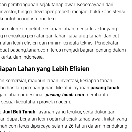
pan pembangunan sejak tahap awal. Kepercayaan dari
 investor, hingga developer properti menjadi bukti konsistensi
kebutuhan industri modern.
g semakin kompetitif, kesiapan lahan menjadi faktor yang
ng mencakup pematangan lahan, jasa urug tanah, dan cut
rjalan lebih efisien dan minim kendala teknis. Pendekatan
uat pasang.tanah.com terus menjadi bagian penting dalam
arta, dan Indonesia.
siapan Lahan yang Lebih Efisien
san komersial, maupun lahan investasi, kesiapan tanah
eberhasilan pembangunan. Melalui layanan
pasang tanah
an lahan profesional,
pasang.tanah.com
membantu
n sesuai kebutuhan proyek modern.
ng
Jual Beli Tanah
, layanan yang terukur, serta dukungan
dapat berjalan lebih optimal sejak tahap awal. Inilah yang
nah.com terus dipercaya selama 26 tahun dalam mendukung