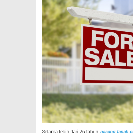
Selama lebih dari 26 tahun,
pasang.tanah.