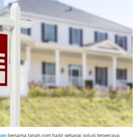
com
bersama tanah.com hadir sebagai solusi terpercaya