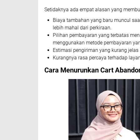
Setidaknya ada empat alasan yang membuat
Biaya tambahan yang baru muncul saat
lebih mahal dari perkiraan.
Pilihan pembayaran yang terbatas men
menggunakan metode pembayaran yang
Estimasi pengiriman yang kurang jelas
Kurangnya rasa percaya terhadap laya
Cara Menurunkan Cart Abando