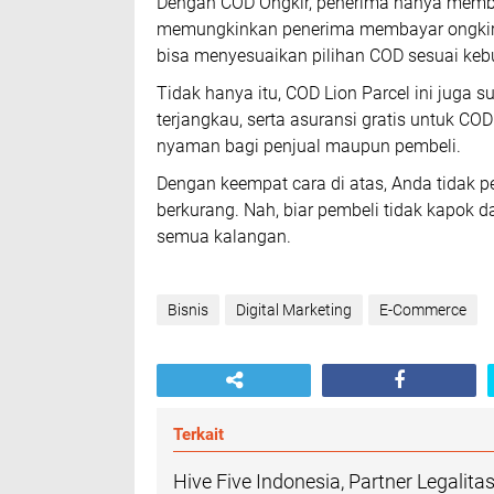
Dengan COD Ongkir, penerima hanya memba
memungkinkan penerima membayar ongkir se
bisa menyesuaikan pilihan COD sesuai ke
Tidak hanya itu, COD Lion Parcel ini jug
terjangkau, serta asuransi gratis untuk CO
nyaman bagi penjual maupun pembeli.
Dengan keempat cara di atas, Anda tidak pe
berkurang. Nah, biar pembeli tidak kapok d
semua kalangan.
Bisnis
Digital Marketing
E-Commerce
Terkait
Hive Five Indonesia, Partner Legalit