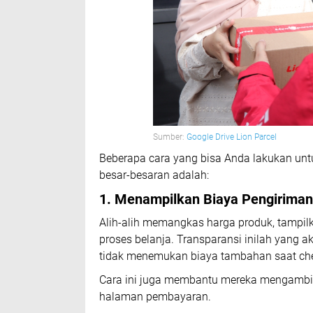
Sumber:
Google Drive Lion Parcel
Beberapa cara yang bisa Anda lakukan un
besar-besaran adalah:
1. Menampilkan Biaya Pengiriman
Alih-alih memangkas harga produk, tampilk
proses belanja. Transparansi inilah yang
tidak menemukan biaya tambahan saat ch
Cara ini juga membantu mereka mengambil
halaman pembayaran.