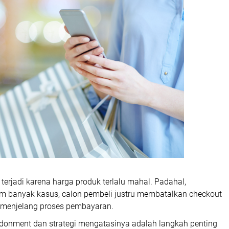
erjadi karena harga produk terlalu mahal. Padahal,
am banyak kasus, calon pembeli justru membatalkan checkout
l menjelang proses pembayaran.
donment dan strategi mengatasinya adalah langkah penting