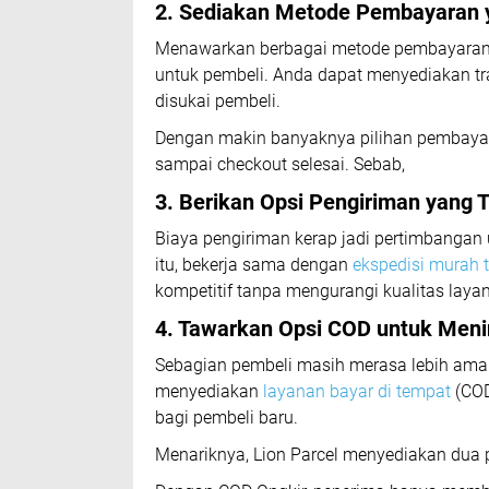
2. Sediakan Metode Pembayaran y
Menawarkan berbagai metode pembayaran
untuk pembeli. Anda dapat menyediakan tra
disukai pembeli.
Dengan makin banyaknya pilihan pembayar
sampai checkout selesai. Sebab,
3. Berikan Opsi Pengiriman yang 
Biaya pengiriman kerap jadi pertimbanga
itu, bekerja sama dengan
ekspedisi murah 
kompetitif tanpa mengurangi kualitas laya
4. Tawarkan Opsi COD untuk Men
Sebagian pembeli masih merasa lebih aman
menyediakan
layanan bayar di tempat
(COD
bagi pembeli baru.
Menariknya, Lion Parcel menyediakan dua p