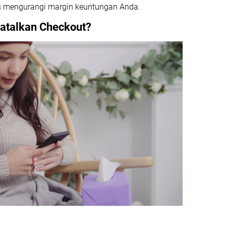
s mengurangi margin keuntungan Anda.
talkan Checkout?