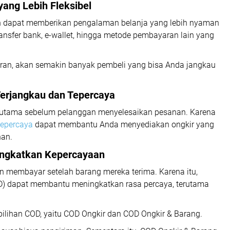
ang Lebih Fleksibel
 dapat memberikan pengalaman belanja yang lebih nyaman
nsfer bank, e-wallet, hingga metode pembayaran lain yang
an, akan semakin banyak pembeli yang bisa Anda jangkau
Terjangkau dan Tepercaya
n utama sebelum pelanggan menyelesaikan pesanan. Karena
tepercaya
dapat membantu Anda menyediakan ongkir yang
nan.
ingkatkan Kepercayaan
 membayar setelah barang mereka terima. Karena itu,
) dapat membantu meningkatkan rasa percaya, terutama
ilihan COD, yaitu COD Ongkir dan COD Ongkir & Barang.