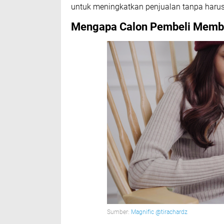
untuk meningkatkan penjualan tanpa haru
Mengapa Calon Pembeli Memba
Sumber:
Magnific @tirachardz