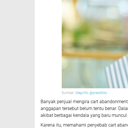
Sumber:
Magnific @pressfoto
Banyak penjual mengira cart abandonment t
anggapan tersebut belum tentu benar. Dal
akibat berbagai kendala yang baru muncu
Karena itu, memahami penyebab cart aban