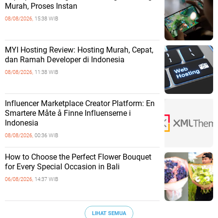
Murah, Proses Instan
08/08/2026,
15:38 WIB
MYI Hosting Review: Hosting Murah, Cepat,
dan Ramah Developer di Indonesia
08/08/2026,
11:38 WIB
Influencer Marketplace Creator Platform: En
Smartere Måte å Finne Influenserne i
Indonesia
08/08/2026,
00:36 WIB
How to Choose the Perfect Flower Bouquet
for Every Special Occasion in Bali
06/08/2026,
14:37 WIB
LIHAT SEMUA