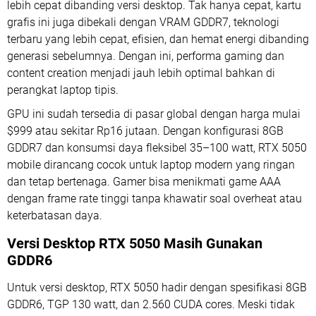
lebih cepat dibanding versi desktop. Tak hanya cepat, kartu
grafis ini juga dibekali dengan VRAM GDDR7, teknologi
terbaru yang lebih cepat, efisien, dan hemat energi dibanding
generasi sebelumnya. Dengan ini, performa gaming dan
content creation menjadi jauh lebih optimal bahkan di
perangkat laptop tipis.
GPU ini sudah tersedia di pasar global dengan harga mulai
$999 atau sekitar Rp16 jutaan. Dengan konfigurasi 8GB
GDDR7 dan konsumsi daya fleksibel 35–100 watt, RTX 5050
mobile dirancang cocok untuk laptop modern yang ringan
dan tetap bertenaga. Gamer bisa menikmati game AAA
dengan frame rate tinggi tanpa khawatir soal overheat atau
keterbatasan daya.
Versi Desktop RTX 5050 Masih Gunakan
GDDR6
Untuk versi desktop, RTX 5050 hadir dengan spesifikasi 8GB
GDDR6, TGP 130 watt, dan 2.560 CUDA cores. Meski tidak