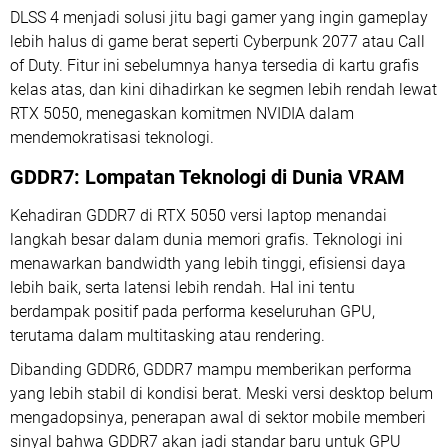
DLSS 4 menjadi solusi jitu bagi gamer yang ingin gameplay
lebih halus di game berat seperti Cyberpunk 2077 atau Call
of Duty. Fitur ini sebelumnya hanya tersedia di kartu grafis
kelas atas, dan kini dihadirkan ke segmen lebih rendah lewat
RTX 5050, menegaskan komitmen NVIDIA dalam
mendemokratisasi teknologi.
GDDR7: Lompatan Teknologi di Dunia VRAM
Kehadiran GDDR7 di RTX 5050 versi laptop menandai
langkah besar dalam dunia memori grafis. Teknologi ini
menawarkan bandwidth yang lebih tinggi, efisiensi daya
lebih baik, serta latensi lebih rendah. Hal ini tentu
berdampak positif pada performa keseluruhan GPU,
terutama dalam multitasking atau rendering.
Dibanding GDDR6, GDDR7 mampu memberikan performa
yang lebih stabil di kondisi berat. Meski versi desktop belum
mengadopsinya, penerapan awal di sektor mobile memberi
sinyal bahwa GDDR7 akan jadi standar baru untuk GPU