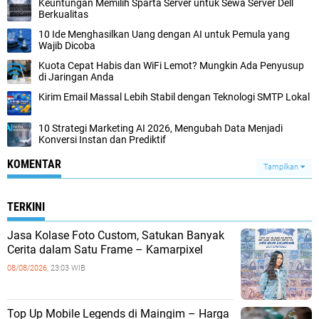
Keuntungan Memilih Sparta Server untuk Sewa Server Dell
Berkualitas
10 Ide Menghasilkan Uang dengan AI untuk Pemula yang
Wajib Dicoba
Kuota Cepat Habis dan WiFi Lemot? Mungkin Ada Penyusup
di Jaringan Anda
Kirim Email Massal Lebih Stabil dengan Teknologi SMTP Lokal
10 Strategi Marketing AI 2026, Mengubah Data Menjadi
Konversi Instan dan Prediktif
KOMENTAR
Tampilkan
TERKINI
Jasa Kolase Foto Custom, Satukan Banyak
Cerita dalam Satu Frame – Kamarpixel
08/08/2026,
23:03 WIB
Top Up Mobile Legends di Maingim – Harga