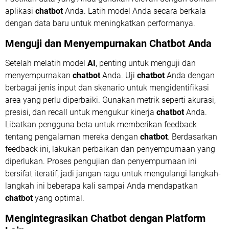
aplikasi
chatbot
Anda. Latih model Anda secara berkala
dengan data baru untuk meningkatkan performanya.
Menguji dan Menyempurnakan
Chatbot
Anda
Setelah melatih model
AI
, penting untuk menguji dan
menyempurnakan
chatbot
Anda. Uji
chatbot
Anda dengan
berbagai jenis input dan skenario untuk mengidentifikasi
area yang perlu diperbaiki. Gunakan metrik seperti akurasi,
presisi, dan recall untuk mengukur kinerja
chatbot
Anda.
Libatkan pengguna beta untuk memberikan feedback
tentang pengalaman mereka dengan
chatbot
. Berdasarkan
feedback ini, lakukan perbaikan dan penyempurnaan yang
diperlukan. Proses pengujian dan penyempurnaan ini
bersifat iteratif, jadi jangan ragu untuk mengulangi langkah-
langkah ini beberapa kali sampai Anda mendapatkan
chatbot
yang optimal.
Mengintegrasikan
Chatbot
dengan Platform