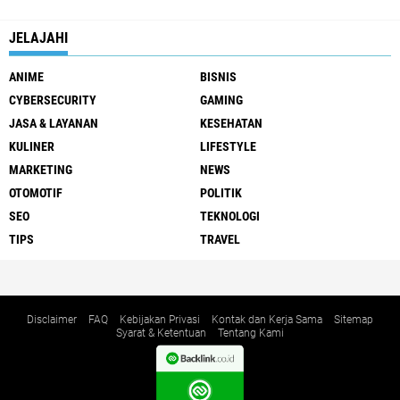
JELAJAHI
ANIME
BISNIS
CYBERSECURITY
GAMING
JASA & LAYANAN
KESEHATAN
KULINER
LIFESTYLE
MARKETING
NEWS
OTOMOTIF
POLITIK
SEO
TEKNOLOGI
TIPS
TRAVEL
Disclaimer
FAQ
Kebijakan Privasi
Kontak dan Kerja Sama
Sitemap
Syarat & Ketentuan
Tentang Kami