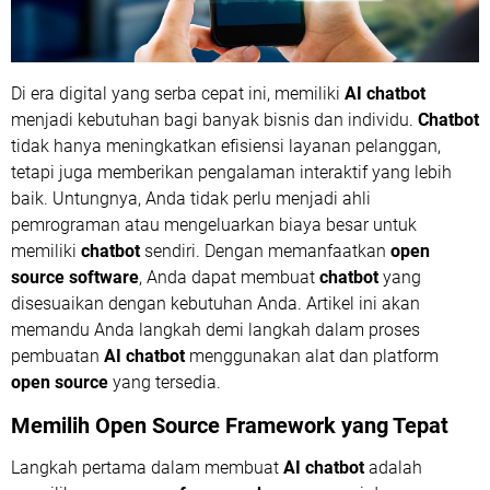
Di era digital yang serba cepat ini, memiliki
AI chatbot
menjadi kebutuhan bagi banyak bisnis dan individu.
Chatbot
tidak hanya meningkatkan efisiensi layanan pelanggan,
tetapi juga memberikan pengalaman interaktif yang lebih
baik. Untungnya, Anda tidak perlu menjadi ahli
pemrograman atau mengeluarkan biaya besar untuk
memiliki
chatbot
sendiri. Dengan memanfaatkan
open
source software
, Anda dapat membuat
chatbot
yang
disesuaikan dengan kebutuhan Anda. Artikel ini akan
memandu Anda langkah demi langkah dalam proses
pembuatan
AI chatbot
menggunakan alat dan platform
open source
yang tersedia.
Memilih
Open Source Framework
yang Tepat
Langkah pertama dalam membuat
AI chatbot
adalah