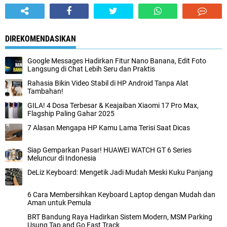
DIREKOMENDASIKAN
Google Messages Hadirkan Fitur Nano Banana, Edit Foto
Langsung di Chat Lebih Seru dan Praktis
Rahasia Bikin Video Stabil di HP Android Tanpa Alat
Tambahan!
GILA! 4 Dosa Terbesar & Keajaiban Xiaomi 17 Pro Max,
Flagship Paling Gahar 2025
7 Alasan Mengapa HP Kamu Lama Terisi Saat Dicas
Siap Gemparkan Pasar! HUAWEI WATCH GT 6 Series
Meluncur di Indonesia
DeLiz Keyboard: Mengetik Jadi Mudah Meski Kuku Panjang
6 Cara Membersihkan Keyboard Laptop dengan Mudah dan
Aman untuk Pemula
BRT Bandung Raya Hadirkan Sistem Modern, MSM Parking
Usung Tap and Go Fast Track