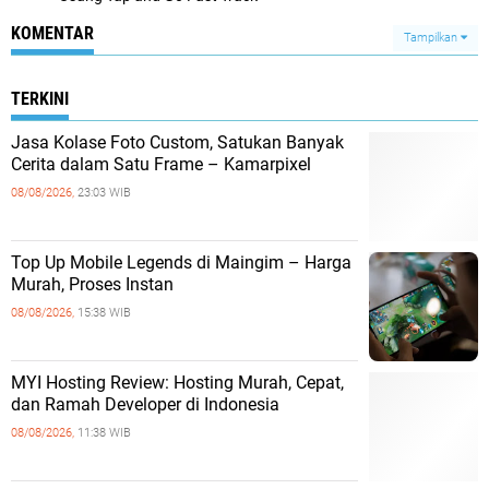
KOMENTAR
Tampilkan
TERKINI
Jasa Kolase Foto Custom, Satukan Banyak
Cerita dalam Satu Frame – Kamarpixel
08/08/2026,
23:03 WIB
Top Up Mobile Legends di Maingim – Harga
Murah, Proses Instan
08/08/2026,
15:38 WIB
MYI Hosting Review: Hosting Murah, Cepat,
dan Ramah Developer di Indonesia
08/08/2026,
11:38 WIB