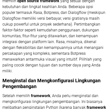
memilih
open source framework
yang sesuai dengan
kebutuhan dan tingkat keahlian Anda. Beberapa opsi
populer termasuk Rasa, Botpress, dan Dialogflow (meskipun
Dialogflow memiliki versi berbayar, versi gratisnya masih
cukup powerful untuk proyek sederhana). Pertimbangkan
faktor-faktor seperti kemudahan penggunaan, dukungan
komunitas, fitur-fitur yang ditawarkan, dan kemampuan
integrasi dengan platform lain. Rasa, misalnya, dikenal
dengan fleksibilitas dan kemampuannya untuk menangani
percakapan yang kompleks, sementara Botpress
menawarkan antarmuka visual yang intuitif. Pilihlah yang
paling cocok dengan tujuan dan sumber daya yang Anda
miliki.
Menginstal dan Mengkonfigurasi Lingkungan
Pengembangan
Setelah memilih
framework
, Anda perlu menginstal dan
mengkonfigurasi lingkungan pengembangan. Ini biasanya
melibatkan penginstalan Python (karena banyak
framework