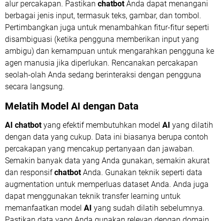
alur percakapan. Pastikan
chatbot
Anda dapat menangani
berbagai jenis input, termasuk teks, gambar, dan tombol.
Pertimbangkan juga untuk menambahkan fitur-fitur seperti
disambiguasi (ketika pengguna memberikan input yang
ambigu) dan kemampuan untuk mengarahkan pengguna ke
agen manusia jika diperlukan. Rencanakan percakapan
seolah-olah Anda sedang berinteraksi dengan pengguna
secara langsung.
Melatih Model
AI
dengan Data
AI chatbot
yang efektif membutuhkan model
AI
yang dilatih
dengan data yang cukup. Data ini biasanya berupa contoh
percakapan yang mencakup pertanyaan dan jawaban.
Semakin banyak data yang Anda gunakan, semakin akurat
dan responsif
chatbot
Anda. Gunakan teknik seperti data
augmentation untuk memperluas dataset Anda. Anda juga
dapat menggunakan teknik transfer learning untuk
memanfaatkan model
AI
yang sudah dilatih sebelumnya.
Pastikan data yang Anda gunakan relevan dengan domain