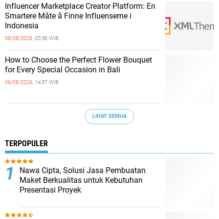
Influencer Marketplace Creator Platform: En
Smartere Måte å Finne Influenserne i
Indonesia
08/08/2026,
00:36 WIB
How to Choose the Perfect Flower Bouquet
for Every Special Occasion in Bali
06/08/2026,
14:37 WIB
LIHAT SEMUA
TERPOPULER
Nawa Cipta, Solusi Jasa Pembuatan
Maket Berkualitas untuk Kebutuhan
Presentasi Proyek