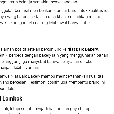
 pengalaman belanja semakin menyenangkan.
nggulan berhasil memberikan standar baru untuk kualitas roti
a yang harum, serta cita rasa khas menjadikan roti ini
banyak pelanggan rela datang lebih awal hanya untuk
aman positif setelah berkunjung ke
Niat Baik Bakery
.
tentik, berbeda dengan bakery lain yang menggunakan bahan
a pelanggan juga menyebut bahwa pelayanan di toko ini
enjadi lebih nyaman.
 bahwa Niat Baik Bakery mampu mempertahankan kualitas
yang berkesan. Testimoni positif juga membantu brand ini
un Bali.
di Lombok
roti, tetapi sudah menjadi bagian dari gaya hidup