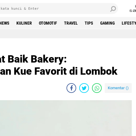
6 0
NEWS
KULINER
OTOMOTIF
TRAVEL
TIPS
GAMING
LIFEST
t Baik Bakery:
an Kue Favorit di Lombok
Komentar (
)