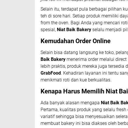
Selain itu, terdapat pula berbagai pilihan
teh di sore hari. Setiap produk memiliki day
from the oven. Bagi Anda yang mencari rot
spesial,
Niat Baik Bakery
selalu menjadi pil
Kemudahan Order Online
Selain bisa datang langsung ke toko, pel
Baik Bakery
menerima order melalui direc
lebih praktis, produk mereka juga tersedia
GrabFood
. Kehadiran layanan ini tentu s
menikmati roti dan kue berkualitas.
Kenapa Harus Memilih Niat Ba
Ada banyak alasan mengapa
Niat Baik Ba
Pertama, kualitas produk yang selalu fres
variatif sehingga bisa menyesuaikan seler
membuat bakery ini bisa diakses oleh berb