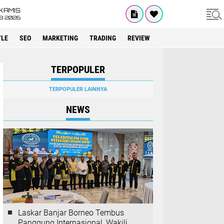
KAMIS
8 2026
YLE
SEO
MARKETING
TRADING
REVIEW
TERPOPULER
TERPOPULER LAINNYA
NEWS
Laskar Banjar Borneo Tembus
Panggung Internasional, Wakili