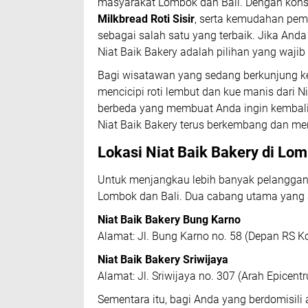
masyarakat Lombok dan Bali. Dengan konsep
Milkbread Roti Sisir
, serta kemudahan peme
sebagai salah satu yang terbaik. Jika Anda
Niat Baik Bakery adalah pilihan yang wajib
Bagi wisatawan yang sedang berkunjung k
mencicipi roti lembut dan kue manis dari 
berbeda yang membuat Anda ingin kembali l
Niat Baik Bakery terus berkembang dan men
Lokasi Niat Baik Bakery di Lom
Untuk menjangkau lebih banyak pelangga
Lombok dan Bali. Dua cabang utama yang 
Niat Baik Bakery Bung Karno
Alamat: Jl. Bung Karno no. 58 (Depan RS K
Niat Baik Bakery Sriwijaya
Alamat: Jl. Sriwijaya no. 307 (Arah Epicent
Sementara itu, bagi Anda yang berdomisili a