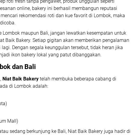
 roti fresh tanpa pengawet, produk unggulan seperti
sanan online, bakery ini berhasil membangun reputasi
 mencari rekomendasi roti dan kue favorit di Lombok, maka
 dicoba.
e Lombok maupun Bali, jangan lewatkan kesempatan untuk
Niat Baik Bakery. Setiap gigitan akan memberikan pengalaman
agi. Dengan segala keunggulan tersebut, tidak heran jika
jadi ikon bakery lokal yang patut dibanggakan.
bok dan Bali
n,
Niat Baik Bakery
telah membuka beberapa cabang di
ada di Lombok adalah:
ota)
rum Mall)
tau sedang berkunjung ke Bali, Niat Baik Bakery juga hadir di