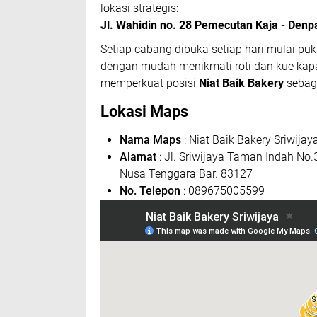
lokasi strategis:
Jl. Wahidin no. 28 Pemecutan Kaja - Denp
Setiap cabang dibuka setiap hari mulai pu
dengan mudah menikmati roti dan kue kapa
memperkuat posisi
Niat Baik Bakery
sebaga
Lokasi Maps
Nama Maps
: Niat Baik Bakery Sriwijay
Alamat
: Jl. Sriwijaya Taman Indah No
Nusa Tenggara Bar. 83127
No. Telepon
: 089675005599