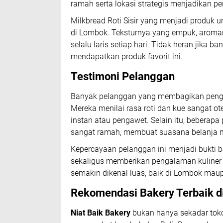
ramah serta lokasi strategis menjadikan
Milkbread Roti Sisir yang menjadi produk u
di Lombok. Teksturnya yang empuk, aromany
selalu laris setiap hari. Tidak heran jika 
mendapatkan produk favorit ini.
Testimoni Pelanggan
Banyak pelanggan yang membagikan pengal
Mereka menilai rasa roti dan kue sangat o
instan atau pengawet. Selain itu, beberap
sangat ramah, membuat suasana belanja m
Kepercayaan pelanggan ini menjadi bukti
sekaligus memberikan pengalaman kuliner 
semakin dikenal luas, baik di Lombok maup
Rekomendasi Bakery Terbaik 
Niat Baik Bakery
bukan hanya sekadar toko 