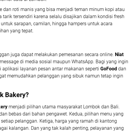
 kue dan roti manis yang bisa menjadi teman minum kopi atau
a tarik tersendiri karena selalu disajikan dalam kondisi fresh
i untuk sarapan, camilan, hingga hampers untuk acara
ihan yang tepat.
anggan juga dapat melakukan pemesanan secara online.
Niat
t message di media sosial maupun WhatsApp. Bagi yang ingin
 di aplikasi layanan pesan antar makanan seperti
GoFood
dan
angat memudahkan pelanggan yang sibuk namun tetap ingin
ik Bakery?
kery
menjadi pilihan utama masyarakat Lombok dan Bali.
h dan bebas dari bahan pengawet. Kedua, pilihan menu yang
a setiap pelanggan. Ketiga, harga yang ramah di kantong
agai kalangan. Dan yang tak kalah penting, pelayanan yang