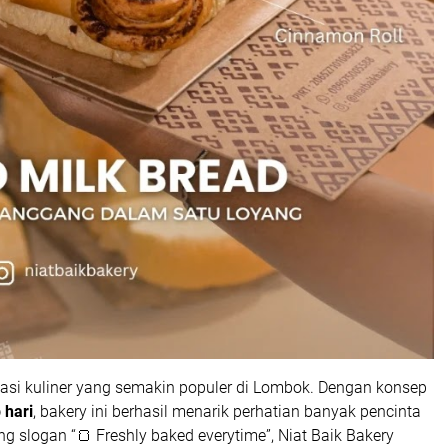
nasi kuliner yang semakin populer di Lombok. Dengan konsep
 hari
, bakery ini berhasil menarik perhatian banyak pencinta
 slogan “🍞 Freshly baked everytime”, Niat Baik Bakery