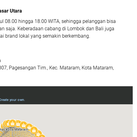
asar Utara
kul 08.00 hingga 18.00 WITA, sehingga pelanggan bisa
n saja. Keberadaan cabang di Lombok dan Bali juga
i brand lokal yang semakin berkembang.
a
.307, Pagesangan Tim., Kec. Mataram, Kota Mataram,