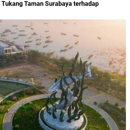
h
Tukang Taman Surabaya
terhadap