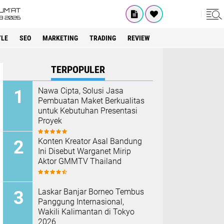
UM'AT
08 2026
YLE
SEO
MARKETING
TRADING
REVIEW
TERPOPULER
Nawa Cipta, Solusi Jasa
Pembuatan Maket Berkualitas
untuk Kebutuhan Presentasi
Proyek
Konten Kreator Asal Bandung
Ini Disebut Warganet Mirip
Aktor GMMTV Thailand
Laskar Banjar Borneo Tembus
Panggung Internasional,
Wakili Kalimantan di Tokyo
2026