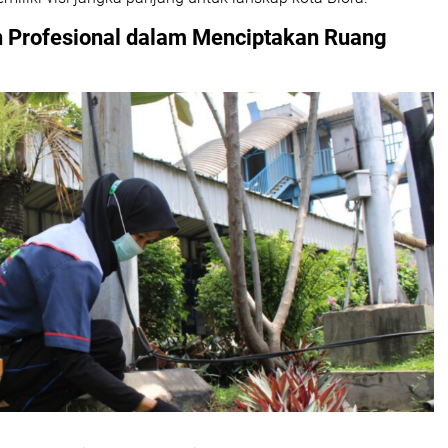
n
Profesional dalam Menciptakan Ruang