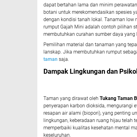
dapat bertahan lama dan minim perawata
botani untuk merekomendasikan spesies y
dengan kondisi tanah lokal. Tanaman
low 
rumput Gajah Mini adalah contoh pilihan s
membutuhkan curahan sumber daya yang be
Pemilihan material dan tanaman yang tepa
lanskap. Jika membutuhkan rumput sebag
taman
saja.
Dampak Lingkungan dan Psikol
Taman yang dirawat oleh
Tukang Taman B
penyerapan karbon dioksida, mengurangi efe
resapan air alami (biopori), yang penting unt
lingkungan, keberadaan ruang hijau telah t
memperbaiki kualitas kesehatan mental m
keseluruhan.