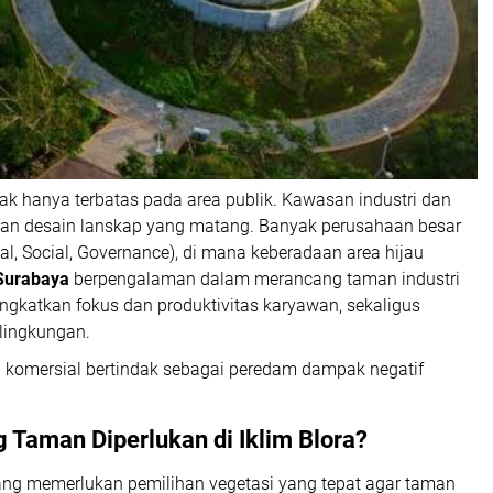
dak hanya terbatas pada area publik. Kawasan industri dan
han desain lanskap yang matang. Banyak perusahaan besar
l, Social, Governance), di mana keberadaan area hijau
Surabaya
berpengalaman dalam merancang taman industri
ingkatkan fokus dan produktivitas karyawan, sekaligus
lingkungan.
a komersial bertindak sebagai peredam dampak negatif
g Taman
Diperlukan di Iklim Blora?
u yang memerlukan pemilihan vegetasi yang tepat agar taman