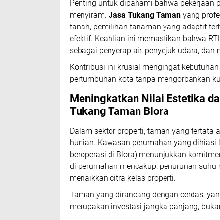
Penting untuk dipahami bahwa pekerjaan
menyiram.
Jasa Tukang Taman
yang profe
tanah, pemilihan tanaman yang adaptif terh
efektif. Keahlian ini memastikan bahwa RTH
sebagai penyerap air, penyejuk udara, dan 
Kontribusi ini krusial mengingat kebutuha
pertumbuhan kota tanpa mengorbankan kua
Meningkatkan Nilai Estetika da
Tukang Taman Blora
Dalam sektor properti, taman yang tertata 
hunian. Kawasan perumahan yang dihiasi l
beroperasi di Blora) menunjukkan komitmen
di perumahan mencakup: penurunan suhu mi
menaikkan citra kelas properti.
Taman yang dirancang dengan cerdas, yan
merupakan investasi jangka panjang, bukan