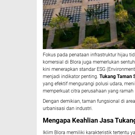
Fokus pada penataan infrastruktur hijau ti
komersial di Blora juga memerlukan sentu
kini menerapkan standar ESG (Environmenta
menjadi indikator penting.
Tukang Taman 
yang efektif mengurangi polusi udara, men
memperkuat citra perusahaan yang ramah 
Dengan demikian, taman fungsional di are
urbanisasi dan industri.
Mengapa Keahlian
Jasa Tukan
Iklim Blora memiliki karakteristik tertent