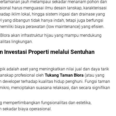
 pertamanan jauh melampaui sekadar menanam pohon dan
sional harus menguasai ilmu desain lanskap, karakterisasi
adap iklim lokal, hingga sistem irigasi dan drainase yang
 yang dibangun tidak hanya indah, tetapi juga berfungsi
memiliki biaya perawatan (
low maintenance
) yang efisien.
n Blora akan infrastruktur hijau yang mampu mendukung
litas lingkungan.
n Investasi Properti melalui Sentuhan
apik adalah aset yang meningkatkan nilai jual dan daya tarik
anskap profesional oleh
Tukang Taman Blora
(atau yang
 developer terhadap kualitas hidup penghuni. Fungsi taman
kro, menciptakan suasana relaksasi, dan secara signifikan
g mempertimbangkan fungsionalitas dan estetika,
 sekadar biaya operasional.