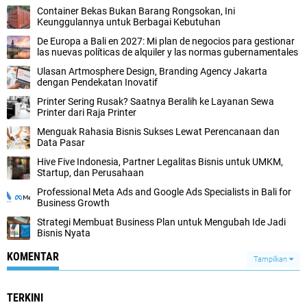
Container Bekas Bukan Barang Rongsokan, Ini
Keunggulannya untuk Berbagai Kebutuhan
De Europa a Bali en 2027: Mi plan de negocios para gestionar
las nuevas políticas de alquiler y las normas gubernamentales
Ulasan Artmosphere Design, Branding Agency Jakarta
dengan Pendekatan Inovatif
Printer Sering Rusak? Saatnya Beralih ke Layanan Sewa
Printer dari Raja Printer
Menguak Rahasia Bisnis Sukses Lewat Perencanaan dan
Data Pasar
Hive Five Indonesia, Partner Legalitas Bisnis untuk UMKM,
Startup, dan Perusahaan
Professional Meta Ads and Google Ads Specialists in Bali for
Business Growth
Strategi Membuat Business Plan untuk Mengubah Ide Jadi
Bisnis Nyata
KOMENTAR
Tampilkan
TERKINI