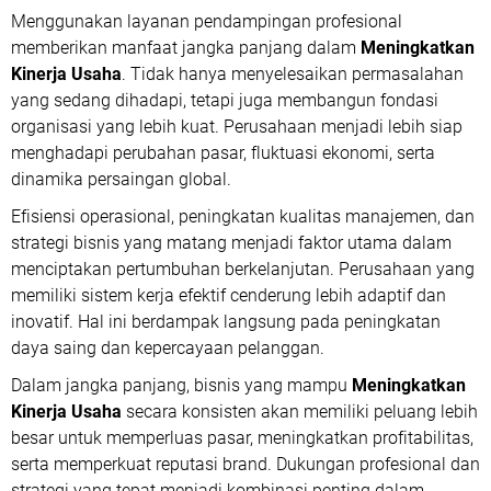
Menggunakan layanan pendampingan profesional
memberikan manfaat jangka panjang dalam
Meningkatkan
Kinerja Usaha
. Tidak hanya menyelesaikan permasalahan
yang sedang dihadapi, tetapi juga membangun fondasi
organisasi yang lebih kuat. Perusahaan menjadi lebih siap
menghadapi perubahan pasar, fluktuasi ekonomi, serta
dinamika persaingan global.
Efisiensi operasional
, peningkatan kualitas manajemen, dan
strategi bisnis yang matang menjadi faktor utama dalam
menciptakan pertumbuhan berkelanjutan. Perusahaan yang
memiliki sistem kerja efektif cenderung lebih adaptif dan
inovatif. Hal ini berdampak langsung pada peningkatan
daya saing dan kepercayaan pelanggan.
Dalam jangka panjang, bisnis yang mampu
Meningkatkan
Kinerja Usaha
secara konsisten akan memiliki peluang lebih
besar untuk memperluas pasar, meningkatkan profitabilitas,
serta memperkuat reputasi brand. Dukungan profesional dan
strategi yang tepat menjadi kombinasi penting dalam