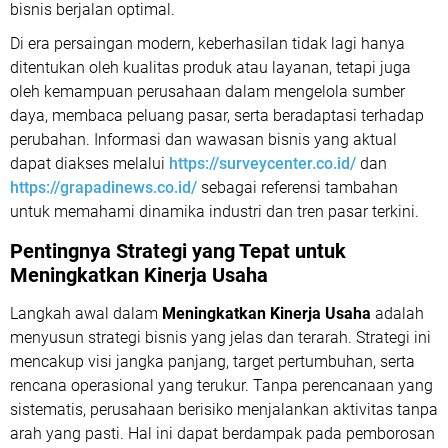
bisnis berjalan optimal.
Di era persaingan modern, keberhasilan tidak lagi hanya
ditentukan oleh kualitas produk atau layanan, tetapi juga
oleh kemampuan perusahaan dalam mengelola sumber
daya, membaca peluang pasar, serta beradaptasi terhadap
perubahan. Informasi dan wawasan bisnis yang aktual
dapat diakses melalui
https://surveycenter.co.id/
dan
https://grapadinews.co.id/
sebagai referensi tambahan
untuk memahami dinamika industri dan tren pasar terkini.
Pentingnya Strategi yang Tepat untuk
Meningkatkan Kinerja Usaha
Langkah awal dalam
Meningkatkan Kinerja Usaha
adalah
menyusun strategi bisnis yang jelas dan terarah. Strategi ini
mencakup visi jangka panjang, target pertumbuhan, serta
rencana operasional yang terukur. Tanpa perencanaan yang
sistematis, perusahaan berisiko menjalankan aktivitas tanpa
arah yang pasti. Hal ini dapat berdampak pada pemborosan