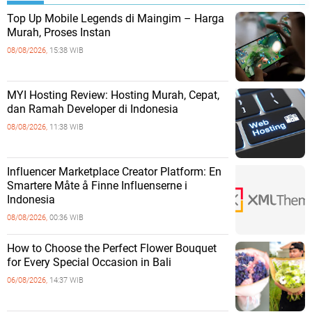
Top Up Mobile Legends di Maingim – Harga
Murah, Proses Instan
08/08/2026,
15:38 WIB
MYI Hosting Review: Hosting Murah, Cepat,
dan Ramah Developer di Indonesia
08/08/2026,
11:38 WIB
Influencer Marketplace Creator Platform: En
Smartere Måte å Finne Influenserne i
Indonesia
08/08/2026,
00:36 WIB
How to Choose the Perfect Flower Bouquet
for Every Special Occasion in Bali
06/08/2026,
14:37 WIB