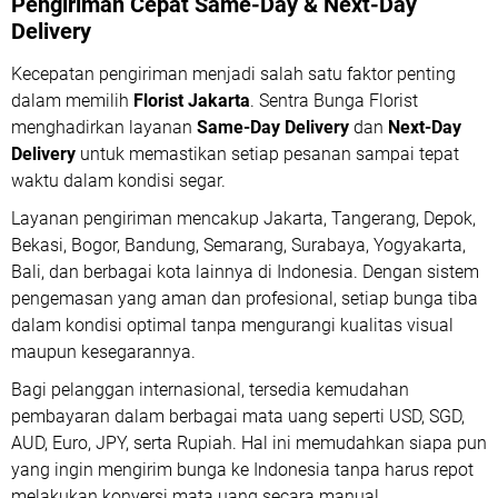
Pengiriman Cepat Same-Day & Next-Day
Delivery
Kecepatan pengiriman menjadi salah satu faktor penting
dalam memilih
Florist Jakarta
. Sentra Bunga Florist
menghadirkan layanan
Same-Day Delivery
dan
Next-Day
Delivery
untuk memastikan setiap pesanan sampai tepat
waktu dalam kondisi segar.
Layanan pengiriman mencakup Jakarta, Tangerang, Depok,
Bekasi, Bogor, Bandung, Semarang, Surabaya, Yogyakarta,
Bali, dan berbagai kota lainnya di Indonesia. Dengan sistem
pengemasan yang aman dan profesional, setiap bunga tiba
dalam kondisi optimal tanpa mengurangi kualitas visual
maupun kesegarannya.
Bagi pelanggan internasional, tersedia kemudahan
pembayaran dalam berbagai mata uang seperti USD, SGD,
AUD, Euro, JPY, serta Rupiah. Hal ini memudahkan siapa pun
yang ingin mengirim bunga ke Indonesia tanpa harus repot
melakukan konversi mata uang secara manual.