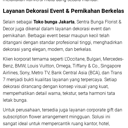
Layanan Dekorasi Event & Pernikahan Berkelas
Selain sebagai
Toko bunga Jakarta
, Sentra Bunga Florist &
Decor juga dikenal dalam layanan dekorasi event dan
pernikahan. Berbagai event besar maupun kecil telah
ditangani dengan standar profesional tinggi, menghadirkan
dekorasi yang elegan, modern, dan berkelas.
Klien korporat ternama seperti L’Occitane, Bulgari, Mercedes-
Benz, BMW, Louis Vuitton, Omega, Tiffany & Co., Singapore
Airlines, Sony, Metro TV, Bank Central Asia (BCA), dan Trans
7 menjadi bukti kualitas layanan yang terpercaya. Setiap
dekorasi dirancang dengan konsep visual yang kuat,
memperhatikan detail warna, tekstur, serta harmoni tata
letak bunga.
Untuk perusahaan, tersedia juga layanan corporate gift dan
subscription flower arrangement mingguan. Solusi ini
sangat ideal untuk mempercantik ruang kantor, hotel,