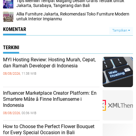
Tips Memilih Tempat Magang Desain Grafis Terbaik untuk
Jakarta, Surabaya, Tangerang dan Bali
Allia Furniture Jakarta, Rekomendasi Toko Furniture Modern
untuk Interior Impianmu
KOMENTAR
Tampilkan
TERKINI
MYI Hosting Review: Hosting Murah, Cepat,
dan Ramah Developer di Indonesia
08/08/2026,
11:38 WIB
Influencer Marketplace Creator Platform: En
Smartere Måte å Finne Influenserne i
Indonesia
08/08/2026,
00:36 WIB
How to Choose the Perfect Flower Bouquet
for Every Special Occasion in Bali