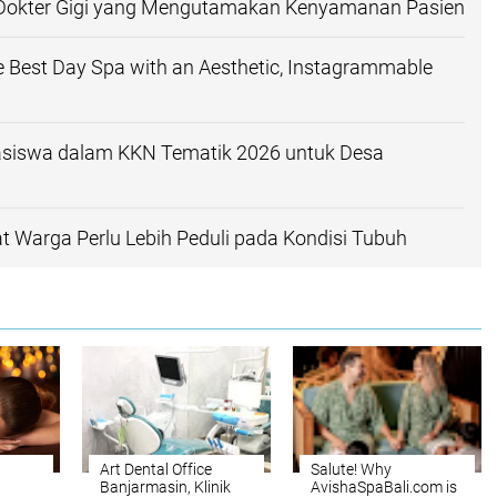
nik Dokter Gigi yang Mengutamakan Kenyamanan Pasien
e Best Day Spa with an Aesthetic, Instagrammable
hasiswa dalam KKN Tematik 2026 untuk Desa
t Warga Perlu Lebih Peduli pada Kondisi Tubuh
Art Dental Office
Salute! Why
Banjarmasin, Klinik
AvishaSpaBali.com is