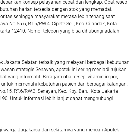
gedepankan konsep pelayanan cepat dan lengkap. Obat resep
kebutuhan harian tersedia dengan stok yang memadai.
oritas sehingga masyarakat merasa lebih tenang saat
aya No.55 6, RT.6/RW.4, Cipete Sel., Kec. Cilandak, Kota
akarta 12410. Nomor telepon yang bisa dihubungi adalah
k Jakarta Selatan terbaik
yang melayani berbagai kebutuhan
wasan strategis Senayan, apotek ini sering menjadi rujukan
at yang informatif. Beragam obat resep, vitamin impor,
 untuk memenuhi kebutuhan pasien dari berbagai kalangan.
No.15, RT.6/RW.3, Senayan, Kec. Kby. Baru, Kota Jakarta
190. Untuk informasi lebih lanjut dapat menghubungi
gi warga Jagakarsa dan sekitarnya yang mencari
Apotek