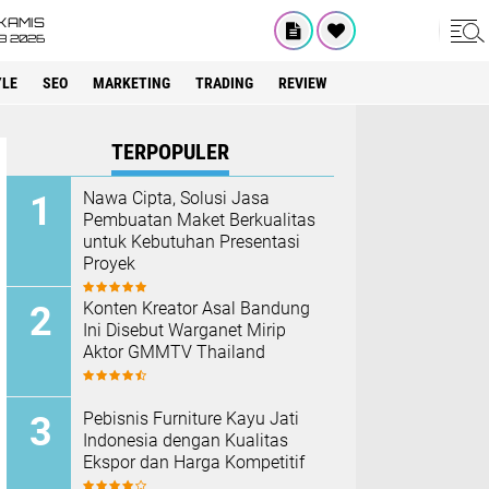
KAMIS
8 2026
YLE
SEO
MARKETING
TRADING
REVIEW
TERPOPULER
Nawa Cipta, Solusi Jasa
Pembuatan Maket Berkualitas
untuk Kebutuhan Presentasi
Proyek
Konten Kreator Asal Bandung
Ini Disebut Warganet Mirip
Aktor GMMTV Thailand
Pebisnis Furniture Kayu Jati
Indonesia dengan Kualitas
Ekspor dan Harga Kompetitif