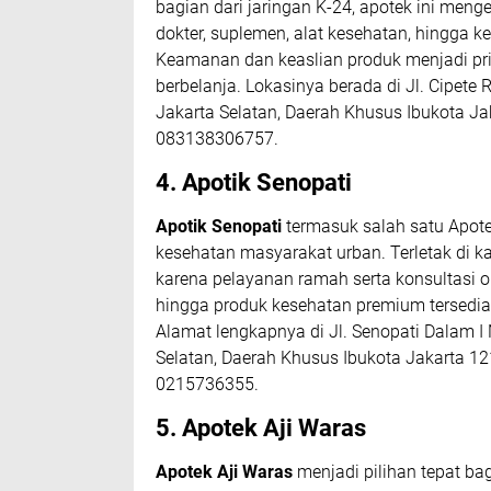
bagian dari jaringan K-24, apotek ini men
dokter, suplemen, alat kesehatan, hingga 
Keamanan dan keaslian produk menjadi pri
berbelanja. Lokasinya berada di Jl. Cipete R
Jakarta Selatan, Daerah Khusus Ibukota J
083138306757.
4. Apotik Senopati
Apotik Senopati
termasuk salah satu
Apote
kesehatan masyarakat urban. Terletak di ka
karena pelayanan ramah serta konsultasi ob
hingga produk kesehatan premium tersedia
Alamat lengkapnya di Jl. Senopati Dalam I 
Selatan, Daerah Khusus Ibukota Jakarta 12
0215736355.
5. Apotek Aji Waras
Apotek Aji Waras
menjadi pilihan tepat ba