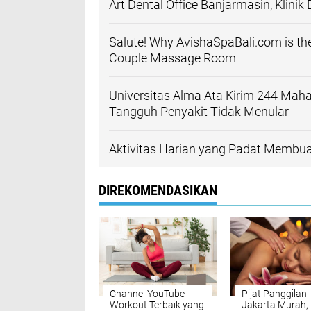
Art Dental Office Banjarmasin, Kli
Salute! Why AvishaSpaBali.com is th
Couple Massage Room
Universitas Alma Ata Kirim 244 Ma
Tangguh Penyakit Tidak Menular
Aktivitas Harian yang Padat Membua
DIREKOMENDASIKAN
Channel YouTube
Pijat Panggilan
Workout Terbaik yang
Jakarta Murah,