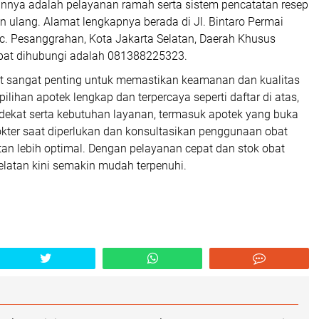
ainnya adalah pelayanan ramah serta sistem pencatatan resep
ulang. Alamat lengkapnya berada di Jl. Bintaro Permai
c. Pesanggrahan, Kota Jakarta Selatan, Daerah Khusus
pat dihubungi adalah 081388225323.
t sangat penting untuk memastikan keamanan dan kualitas
ihan apotek lengkap dan terpercaya seperti daftar di atas,
dekat serta kebutuhan layanan, termasuk apotek yang buka
kter saat diperlukan dan konsultasikan penggunaan obat
an lebih optimal. Dengan pelayanan cepat dan stok obat
elatan kini semakin mudah terpenuhi.