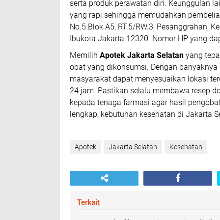
serta produk perawatan diri. Keunggulan l
yang rapi sehingga memudahkan pembelian 
No.5 Blok A5, RT.5/RW.3, Pesanggrahan, Ke
Ibukota Jakarta 12320. Nomor HP yang da
Memilih
Apotek Jakarta Selatan
yang tepa
obat yang dikonsumsi. Dengan banyaknya pil
masyarakat dapat menyesuaikan lokasi ter
24 jam. Pastikan selalu membawa resep do
kepada tenaga farmasi agar hasil pengobat
lengkap, kebutuhan kesehatan di Jakarta S
Apotek
Jakarta Selatan
Kesehatan
Terkait