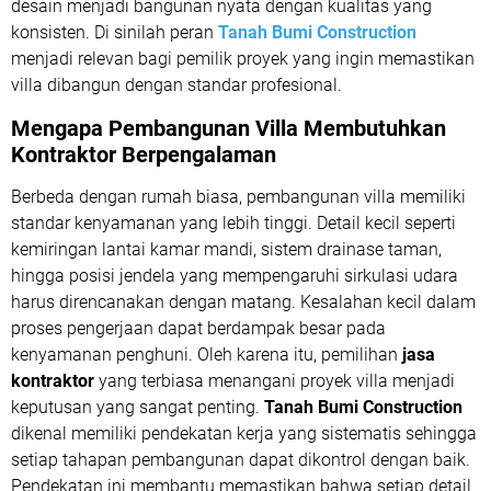
desain menjadi bangunan nyata dengan kualitas yang
konsisten. Di sinilah peran
Tanah Bumi Construction
menjadi relevan bagi pemilik proyek yang ingin memastikan
villa dibangun dengan standar profesional.
Mengapa Pembangunan Villa Membutuhkan
Kontraktor Berpengalaman
Berbeda dengan rumah biasa, pembangunan villa memiliki
standar kenyamanan yang lebih tinggi. Detail kecil seperti
kemiringan lantai kamar mandi, sistem drainase taman,
hingga posisi jendela yang mempengaruhi sirkulasi udara
harus direncanakan dengan matang. Kesalahan kecil dalam
proses pengerjaan dapat berdampak besar pada
kenyamanan penghuni. Oleh karena itu, pemilihan
jasa
kontraktor
yang terbiasa menangani proyek villa menjadi
keputusan yang sangat penting.
Tanah Bumi Construction
dikenal memiliki pendekatan kerja yang sistematis sehingga
setiap tahapan pembangunan dapat dikontrol dengan baik.
Pendekatan ini membantu memastikan bahwa setiap detail