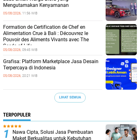
Mengutamakan Kenyamanan
05/08/2026,
11:56 WIB
Formation de Certification de Chef en
Alimentation Crue à Bali : Découvrez le
Pouvoir des Aliments Vivants avec The
Seeds of Life
05/08/2026,
09:45 WIB
Grafisa: Platform Marketplace Jasa Desain
Terpercaya di Indonesia
05/08/2026,
20:21 WIB
LIHAT SEMUA
TERPOPULER
Nawa Cipta, Solusi Jasa Pembuatan
Maket Berkualitas untuk Kebutuhan