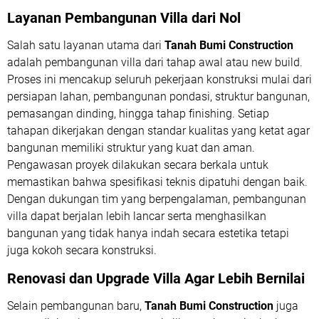
Layanan Pembangunan Villa dari Nol
Salah satu layanan utama dari
Tanah Bumi Construction
adalah pembangunan villa dari tahap awal atau
new build
.
Proses ini mencakup seluruh pekerjaan konstruksi mulai dari
persiapan lahan, pembangunan pondasi, struktur bangunan,
pemasangan dinding, hingga tahap finishing. Setiap
tahapan dikerjakan dengan standar kualitas yang ketat agar
bangunan memiliki struktur yang kuat dan aman.
Pengawasan proyek dilakukan secara berkala untuk
memastikan bahwa spesifikasi teknis dipatuhi dengan baik.
Dengan dukungan tim yang berpengalaman, pembangunan
villa dapat berjalan lebih lancar serta menghasilkan
bangunan yang tidak hanya indah secara estetika tetapi
juga kokoh secara konstruksi.
Renovasi dan Upgrade Villa Agar Lebih Bernilai
Selain pembangunan baru,
Tanah Bumi Construction
juga