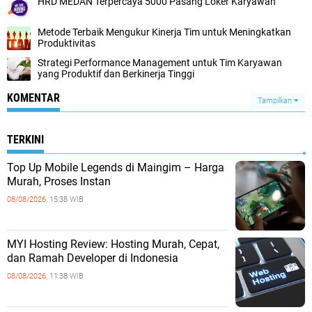
HRD MEDAN Terpercaya 5000 Pasang Loker Karyawan
Metode Terbaik Mengukur Kinerja Tim untuk Meningkatkan
Produktivitas
Strategi Performance Management untuk Tim Karyawan
yang Produktif dan Berkinerja Tinggi
KOMENTAR
Tampilkan
TERKINI
Top Up Mobile Legends di Maingim – Harga
Murah, Proses Instan
08/08/2026,
15:38 WIB
MYI Hosting Review: Hosting Murah, Cepat,
dan Ramah Developer di Indonesia
08/08/2026,
11:38 WIB