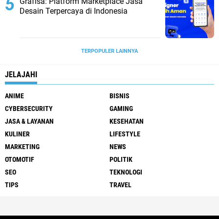
Grafisa: Platform Marketplace Jasa
Desain Terpercaya di Indonesia
TERPOPULER LAINNYA
JELAJAHI
ANIME
BISNIS
CYBERSECURITY
GAMING
JASA & LAYANAN
KESEHATAN
KULINER
LIFESTYLE
MARKETING
NEWS
OTOMOTIF
POLITIK
SEO
TEKNOLOGI
TIPS
TRAVEL