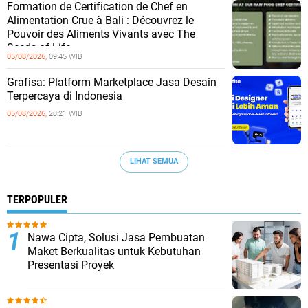
Formation de Certification de Chef en
Alimentation Crue à Bali : Découvrez le
Pouvoir des Aliments Vivants avec The
Seeds of Life
05/08/2026,
09:45 WIB
Grafisa: Platform Marketplace Jasa Desain
Terpercaya di Indonesia
05/08/2026,
20:21 WIB
LIHAT SEMUA
TERPOPULER
Nawa Cipta, Solusi Jasa Pembuatan
Maket Berkualitas untuk Kebutuhan
Presentasi Proyek