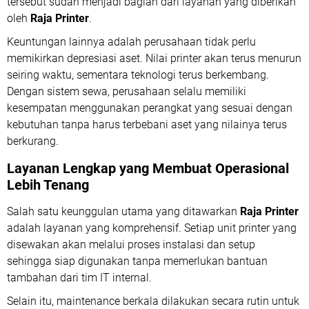
tersebut sudah menjadi bagian dari layanan yang diberikan
oleh
Raja Printer
.
Keuntungan lainnya adalah perusahaan tidak perlu
memikirkan depresiasi aset. Nilai printer akan terus menurun
seiring waktu, sementara teknologi terus berkembang.
Dengan sistem sewa, perusahaan selalu memiliki
kesempatan menggunakan perangkat yang sesuai dengan
kebutuhan tanpa harus terbebani aset yang nilainya terus
berkurang.
Layanan Lengkap yang Membuat Operasional
Lebih Tenang
Salah satu keunggulan utama yang ditawarkan
Raja Printer
adalah layanan yang komprehensif. Setiap unit printer yang
disewakan akan melalui proses instalasi dan setup
sehingga siap digunakan tanpa memerlukan bantuan
tambahan dari tim IT internal.
Selain itu, maintenance berkala dilakukan secara rutin untuk