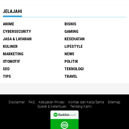
JELAJAHI
ANIME
BISNIS
CYBERSECURITY
GAMING
JASA & LAYANAN
KESEHATAN
KULINER
LIFESTYLE
MARKETING
NEWS
OTOMOTIF
POLITIK
SEO
TEKNOLOGI
TIPS
TRAVEL
Disclaimer
FAQ
Kebijakan Privasi
Kontak dan Kerja Sama
Sitemap
Syarat & Ketentuan
Tentang Kami