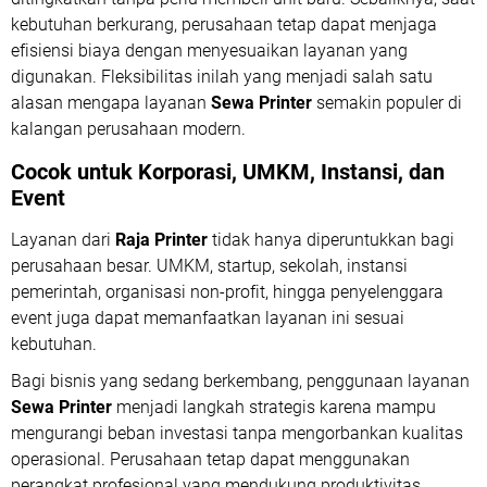
kebutuhan berkurang, perusahaan tetap dapat menjaga
efisiensi biaya dengan menyesuaikan layanan yang
digunakan. Fleksibilitas inilah yang menjadi salah satu
alasan mengapa layanan
Sewa Printer
semakin populer di
kalangan perusahaan modern.
Cocok untuk Korporasi, UMKM, Instansi, dan
Event
Layanan dari
Raja Printer
tidak hanya diperuntukkan bagi
perusahaan besar. UMKM, startup, sekolah, instansi
pemerintah, organisasi non-profit, hingga penyelenggara
event juga dapat memanfaatkan layanan ini sesuai
kebutuhan.
Bagi bisnis yang sedang berkembang, penggunaan layanan
Sewa Printer
menjadi langkah strategis karena mampu
mengurangi beban investasi tanpa mengorbankan kualitas
operasional. Perusahaan tetap dapat menggunakan
perangkat profesional yang mendukung produktivitas