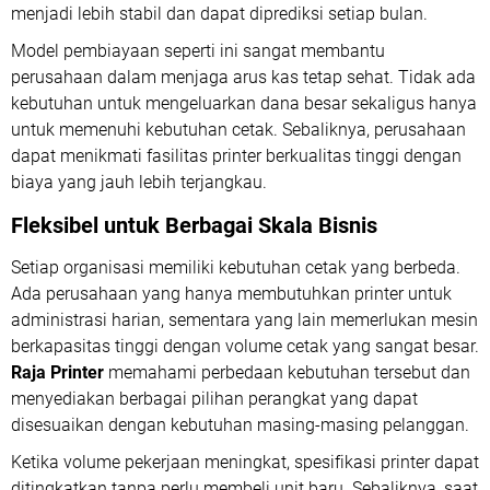
menjadi lebih stabil dan dapat diprediksi setiap bulan.
Model pembiayaan seperti ini sangat membantu
perusahaan dalam menjaga arus kas tetap sehat. Tidak ada
kebutuhan untuk mengeluarkan dana besar sekaligus hanya
untuk memenuhi kebutuhan cetak. Sebaliknya, perusahaan
dapat menikmati fasilitas printer berkualitas tinggi dengan
biaya yang jauh lebih terjangkau.
Fleksibel untuk Berbagai Skala Bisnis
Setiap organisasi memiliki kebutuhan cetak yang berbeda.
Ada perusahaan yang hanya membutuhkan printer untuk
administrasi harian, sementara yang lain memerlukan mesin
berkapasitas tinggi dengan volume cetak yang sangat besar.
Raja Printer
memahami perbedaan kebutuhan tersebut dan
menyediakan berbagai pilihan perangkat yang dapat
disesuaikan dengan kebutuhan masing-masing pelanggan.
Ketika volume pekerjaan meningkat, spesifikasi printer dapat
ditingkatkan tanpa perlu membeli unit baru. Sebaliknya, saat