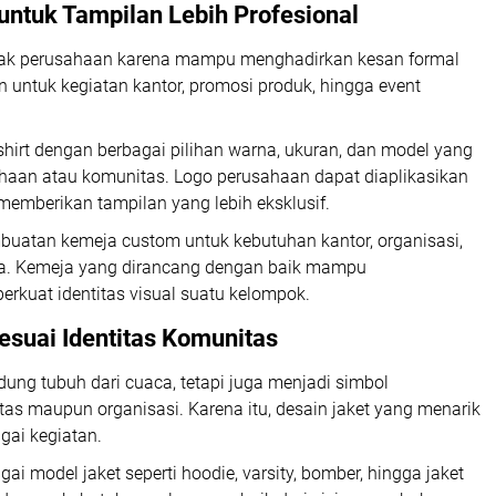
untuk Tampilan Lebih Profesional
banyak perusahaan karena mampu menghadirkan kesan formal
n untuk kegiatan kantor, promosi produk, hingga event
hirt dengan berbagai pilihan warna, ukuran, dan model yang
ahaan atau komunitas. Logo perusahaan dapat diaplikasikan
emberikan tampilan yang lebih eksklusif.
embuatan kemeja custom untuk kebutuhan kantor, organisasi,
ya. Kemeja yang dirancang dengan baik mampu
rkuat identitas visual suatu kelompok.
suai Identitas Komunitas
dung tubuh dari cuaca, tetapi juga menjadi simbol
as maupun organisasi. Karena itu, desain jaket yang menarik
gai kegiatan.
i model jaket seperti hoodie, varsity, bomber, hingga jaket