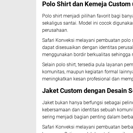
Polo Shirt dan Kemeja Custom 
Polo shirt menjadi pilihan favorit bagi 
sekaligus santai. Model ini cocok digunaka
perusahaan.
Safari Konveksi melayani pembuatan polo s
dapat disesuaikan dengan identitas perus
menggunakan bordir berkualitas sehingga m
Selain polo shirt, tersedia pula layanan p
komunitas, maupun kegiatan formal lainn
meningkatkan kesan profesional dan mempe
Jaket Custom dengan Desain Se
Jaket bukan hanya berfungsi sebagai pelin
kebersamaan dan identitas sebuah komunit
sering menjadi bagian penting dalam berba
Safari Konveksi melayani pembuatan berbaga