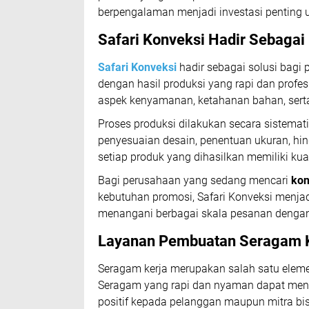
berpengalaman menjadi investasi penting 
Safari Konveksi Hadir Sebagai 
Safari Konveksi
hadir sebagai solusi bagi
dengan hasil produksi yang rapi dan profe
aspek kenyamanan, ketahanan bahan, serta
Proses produksi dilakukan secara sistemati
penyesuaian desain, penentuan ukuran, hi
setiap produk yang dihasilkan memiliki ku
Bagi perusahaan yang sedang mencari
kon
kebutuhan promosi, Safari Konveksi menja
menangani berbagai skala pesanan dengan 
Layanan Pembuatan Seragam K
Seragam kerja merupakan salah satu elem
Seragam yang rapi dan nyaman dapat menin
positif kepada pelanggan maupun mitra bis