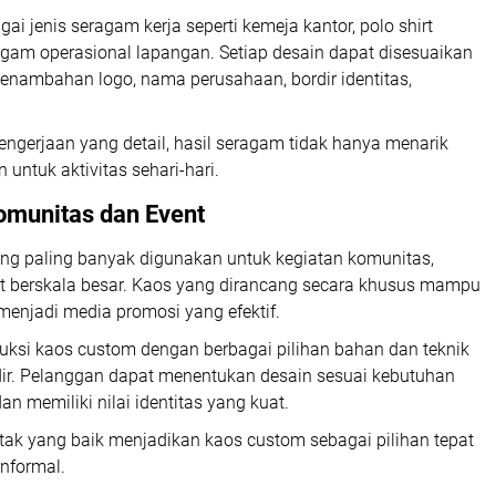
i jenis seragam kerja seperti kemeja kantor, polo shirt
agam operasional lapangan. Setiap desain dapat disesuaikan
nambahan logo, nama perusahaan, bordir identitas,
ngerjaan yang detail, hasil seragam tidak hanya menarik
untuk aktivitas sehari-hari.
omunitas dan Event
ng paling banyak digunakan untuk kegiatan komunitas,
nt berskala besar. Kaos yang dirancang secara khusus mampu
enjadi media promosi yang efektif.
uksi kaos custom dengan berbagai pilihan bahan dan teknik
rdir. Pelanggan dapat menentukan desain sesuai kebutuhan
 memiliki nilai identitas yang kuat.
tak yang baik menjadikan kaos custom sebagai pilihan tepat
nformal.