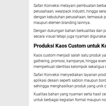
Safari Konveksi melayani pembuatan berbaga
perusahaan, wearpack industri, hingga ser
dengan kebutuhan perusahaan, termasuk pe
maupun elemen branding lainnya.
Dengan dukungan bahan berkualitas dan pe
secara visual tetapi juga nyaman digunakan 
Produksi Kaos Custom untuk K
Kaos custom menjadi salah satu produk ya
gathering, promosi, kampanye, hingga eve
memperkuat identitas kelompok sekaligus m
Safari Konveksi menyediakan layanan prod
aplikasi desain seperti sablon maupun bo
sehingga menghasilkan produk yang unik dan
Kualitas bahan yang nyaman serta hasil ce
untuk berbagai kegiatan formal maupun no