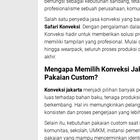
berfungsi sebagai kebutuhan sandang, tetap
profesionalisme sebuah perusahaan, komun
Salah satu penyedia jasa konveksi yang ba
Safari Konveksi
. Dengan pengalaman dalam
Konveksi hadir untuk memberikan solusi pr
memiliki tampilan yang profesional. Mulai d
hingga wearpack, seluruh proses produksi 
akhir.
Mengapa Memilih Konveksi Ja
Pakaian Custom?
Konveksi jakarta
menjadi pilihan banyak p
luas terhadap bahan baku, tenaga produksi
berkembang. Hal ini memungkinkan pelang
konsisten dan proses pengerjaan yang lebih
Selain itu, kebutuhan pakaian custom saat
komunitas, sekolah, UMKM, instansi pemer
pakaian yang mampu mencerminkan identita