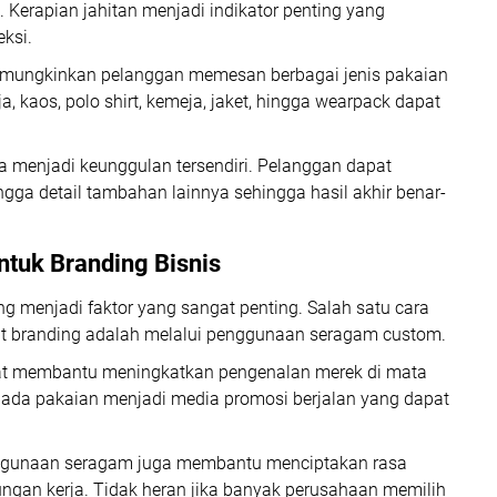
l. Kerapian jahitan menjadi indikator penting yang
ksi.
memungkinkan pelanggan memesan berbagai jenis pakaian
, kaos, polo shirt, kemeja, jaket, hingga wearpack dapat
ga menjadi keunggulan tersendiri. Pelanggan dapat
ngga detail tambahan lainnya sehingga hasil akhir benar-
tuk Branding Bisnis
ng menjadi faktor yang sangat penting. Salah satu cara
t branding adalah melalui penggunaan seragam custom.
at membantu meningkatkan pengenalan merek di mata
ada pakaian menjadi media promosi berjalan yang dapat
enggunaan seragam juga membantu menciptakan rasa
ngan kerja. Tidak heran jika banyak perusahaan memilih