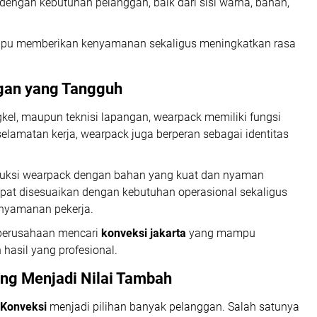
dengan kebutuhan pelanggan, baik dari sisi warna, bahan,
ampu memberikan kenyamanan sekaligus meningkatkan rasa
gan yang Tangguh
ngkel, maupun teknisi lapangan, wearpack memiliki fungsi
elamatan kerja, wearpack juga berperan sebagai identitas
duksi wearpack dengan bahan yang kuat dan nyaman
apat disesuaikan dengan kebutuhan operasional sekaligus
nyamanan pekerja.
 perusahaan mencari
konveksi jakarta
yang mampu
hasil yang profesional.
ang Menjadi Nilai Tambah
 Konveksi
menjadi pilihan banyak pelanggan. Salah satunya