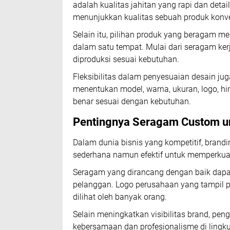
adalah kualitas jahitan yang rapi dan detai
menunjukkan kualitas sebuah produk konve
Selain itu, pilihan produk yang beragam 
dalam satu tempat. Mulai dari seragam kerja
diproduksi sesuai kebutuhan.
Fleksibilitas dalam penyesuaian desain ju
menentukan model, warna, ukuran, logo, hi
benar sesuai dengan kebutuhan.
Pentingnya Seragam Custom un
Dalam dunia bisnis yang kompetitif, brandi
sederhana namun efektif untuk memperkua
Seragam yang dirancang dengan baik dap
pelanggan. Logo perusahaan yang tampil p
dilihat oleh banyak orang.
Selain meningkatkan visibilitas brand, p
kebersamaan dan profesionalisme di lingku