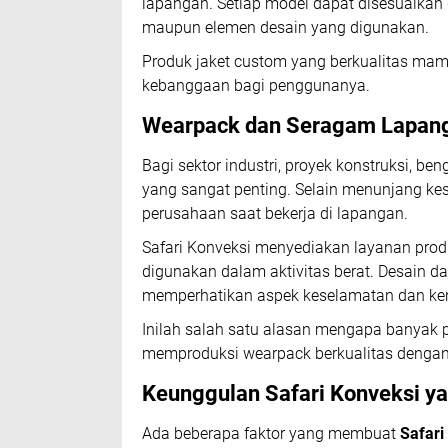
lapangan. Setiap model dapat disesuaikan 
maupun elemen desain yang digunakan.
Produk jaket custom yang berkualitas m
kebanggaan bagi penggunanya.
Wearpack dan Seragam Lapan
Bagi sektor industri, proyek konstruksi, be
yang sangat penting. Selain menunjang kes
perusahaan saat bekerja di lapangan.
Safari Konveksi menyediakan layanan pro
digunakan dalam aktivitas berat. Desain d
memperhatikan aspek keselamatan dan ke
Inilah salah satu alasan mengapa banyak
memproduksi wearpack berkualitas dengan 
Keunggulan Safari Konveksi y
Ada beberapa faktor yang membuat
Safari