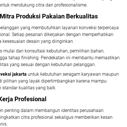
untuk mendukung citra dan profesionalisme.
Mitra Produksi Pakaian Berkualitas
 pelanggan yang membutuhkan layanan konveksi terpercaya
sional. Setiap pesanan dikerjakan dengan memperhatikan
 kesesuaian desain yang diinginkan.
s mulai dari konsultasi kebutuhan, pemilihan bahan,
ngga tahap finishing. Pendekatan ini membantu memastikan
alitas yang sesuai dengan kebutuhan pelanggan.
veksi jakarta
untuk kebutuhan seragam karyawan maupun
di pilihan yang layak dipertimbangkan karena mampu
standar kualitas yang baik.
erja Profesional
en penting dalam membangun identitas perusahaan.
gkatkan citra profesional sekaligus memberikan kesan
nis.