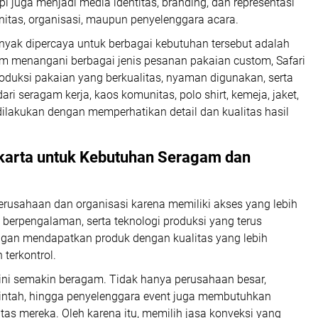
i juga menjadi media identitas, branding, dan representasi
itas, organisasi, maupun penyelenggara acara.
nyak dipercaya untuk berbagai kebutuhan tersebut adalah
 menangani berbagai jenis pesanan pakaian custom, Safari
oduksi pakaian yang berkualitas, nyaman digunakan, serta
ari seragam kerja, kaos komunitas, polo shirt, kemeja, jaket,
dilakukan dengan memperhatikan detail dan kualitas hasil
karta untuk Kebutuhan Seragam dan
erusahaan dan organisasi karena memiliki akses yang lebih
 berpengalaman, serta teknologi produksi yang terus
gan mendapatkan produk dengan kualitas yang lebih
 terkontrol.
 ini semakin beragam. Tidak hanya perusahaan besar,
intah, hingga penyelenggara event juga membutuhkan
s mereka. Oleh karena itu, memilih jasa konveksi yang