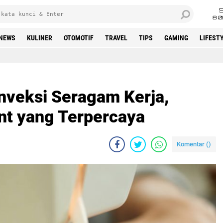
8 0
NEWS
KULINER
OTOMOTIF
TRAVEL
TIPS
GAMING
LIFEST
onveksi Seragam Kerja,
nt yang Terpercaya
Komentar (
)